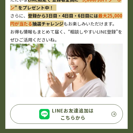
ン
” をプレゼント中！
さらに、
登録から3日目・4日目・6日目には
最大25,000
円が当たる
抽選チャレンジ
もお楽しみいただけます。
お得も情報もまとめて届く、“相談しやすいLINE登録”を
ぜひご活用くださいね。
LINEお友達追加は
こちらから