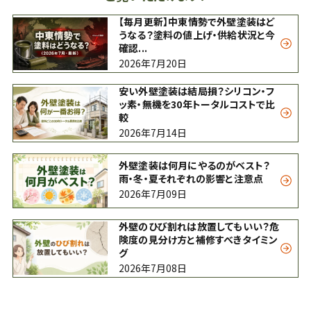
【毎月更新】中東情勢で外壁塗装はど
うなる？塗料の値上げ・供給状況と今
確認...
2026年7月20日
安い外壁塗装は結局損？シリコン・フ
ッ素・無機を30年トータルコストで比
較
2026年7月14日
外壁塗装は何月にやるのがベスト？
雨・冬・夏それぞれの影響と注意点
2026年7月09日
外壁のひび割れは放置してもいい？危
険度の見分け方と補修すべきタイミン
グ
2026年7月08日