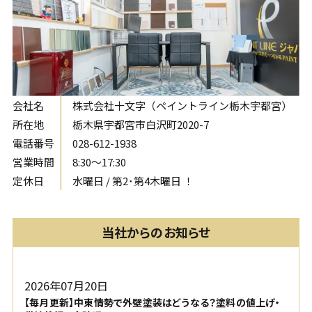
会社名
株式会社十文字（ペイントライン栃木宇都宮）
所在地
栃木県宇都宮市白沢町2020-7
電話番号
028-612-1938
営業時間
8:30〜17:30
定休日
水曜日 / 第2･第4木曜日 ！
当社からのお知らせ
2026年07月20日
【毎月更新】中東情勢で外壁塗装はどうなる？塗料の値上げ・