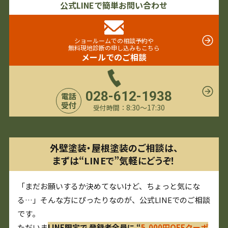
公式LINEで簡単お問い合わせ
ショールームでの相談予約や
無料現地診断の申し込みもこちら
メールでのご相談
028-612-1938
電話
受付
8:30〜17:30
受付時間：
外壁塗装・屋根塗装のご相談は、
まずは“LINEで”気軽にどうぞ！
「まだお願いするか決めてないけど、ちょっと気にな
る…」そんな方にぴったりなのが、公式LINEでのご相談
です。
ただいま
LINE限定で 登録者全員に “
5,000円OFFクーポ