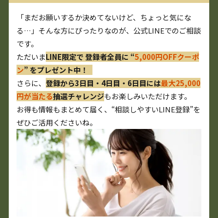
「まだお願いするか決めてないけど、ちょっと気にな
る…」そんな方にぴったりなのが、公式LINEでのご相談
です。
ただいま
LINE限定で 登録者全員に “
5,000円OFFクーポ
ン
” をプレゼント中！
さらに、
登録から3日目・4日目・6日目には
最大25,000
円が当たる
抽選チャレンジ
もお楽しみいただけます。
お得も情報もまとめて届く、“相談しやすいLINE登録”を
ぜひご活用くださいね。