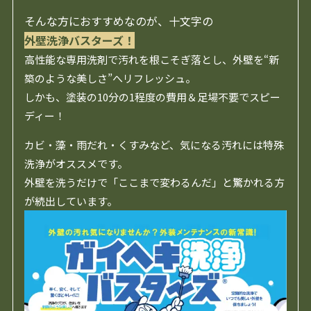
そんな方におすすめなのが、十文字の
外壁洗浄バスターズ！
高性能な専用洗剤で汚れを根こそぎ落とし、外壁を“新
築のような美しさ”へリフレッシュ。
しかも、塗装の10分の1程度の費用＆足場不要でスピー
ディー！
カビ・藻・雨だれ・くすみなど、気になる汚れには特殊
洗浄がオススメです。
外壁を洗うだけで「ここまで変わるんだ」と驚かれる方
が続出しています。