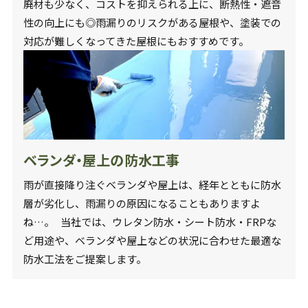
廃材も少なく、コストを抑えられる上に、断熱性・遮音
性の向上にも◎雨漏りのリスクがある屋根や、塗装での
対応が難しくなってきた屋根にもおすすめです。
ベランダ・屋上の防水工事
雨が直接降り注ぐベランダや屋上は、経年とともに防水
層が劣化し、雨漏りの原因になることもありますよ
ね…。 当社では、ウレタン防水・シート防水・FRPな
ど用途や、ベランダや屋上などの状況に合わせた最適な
防水工法をご提案します。