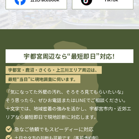
宇都宮
周辺なら“最短即日”対応！
宇都宮・鹿沼・さくら・上三川エリア周辺は、
最短“当日”に現地調査に伺います。
「気になってた外壁の汚れ、そろそろ見てもらいたいな」
そう思ったら、ぜひお電話またはLINEでご相談ください。
十文字では、地域密着の強みを活かし、
宇都宮
市内・近郊エ
リアなら最短即日で現地診断に対応します。
急なご依頼でもスピーディーに対応
土日や夕方の診断も可能です（事前予約制）