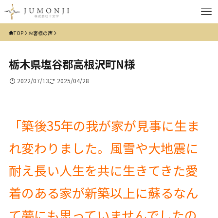
TOP
お客様の声
栃木県塩谷郡高根沢町N様
2022/07/13
2025/04/28
「築後35年の我が家が見事に生ま
れ変わりました。風雪や大地震に
耐え長い人生を共に生きてきた愛
着のある家が新築以上に蘇るなん
て夢にも思っていませんでしたの