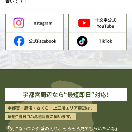
幸いです！
宇都宮
周辺なら“最短即日”対応！
宇都宮・鹿沼・さくら・上三川エリア周辺は、
最短“当日”に現地調査に伺います。
「気になってた外壁の汚れ、そろそろ見てもらいたいな」