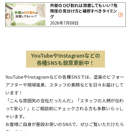
外壁のひび割れは放置してもいい？危
険度の見分け方と補修すべきタイミン
グ
2026年7月08日
YouTubeやInstagramなどの
各種SNSも鋭意更新中！
YouTubeやInstagramなどの各種SNSでは、塗装のビフォー
アフターや現場風景、スタッフの素顔などを日々お届けして
います！
「こんな雰囲気の会社だったんだ」「スタッフの人柄が伝わ
って安心！」とご相談前にチェックされる方も多数いらっし
ゃいます。
お客様ご自身が普段お使いのSNSで、ぜひご覧いただけたら