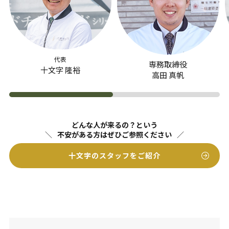
代表
専務取締役
十文字 隆裕
高田 真帆
どんな人が来るの？という
不安がある方はぜひご参照ください
十文字のスタッフをご紹介