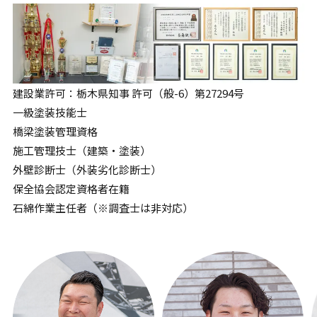
建設業許可：栃木県知事 許可（般-6）第27294号
一級塗装技能士
橋梁塗装管理資格
施工管理技士（建築・塗装）
外壁診断士（外装劣化診断士）
保全協会認定資格者在籍
石綿作業主任者（※調査士は非対応）