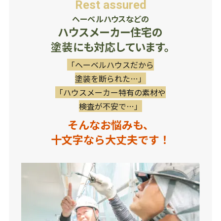
Rest assured
ヘーベルハウスなどの
ハウスメーカー住宅の
塗装にも対応しています。
「ヘーベルハウスだから
塗装を断られた…」
「ハウスメーカー特有の素材や
検査が不安で…」
そんなお悩みも、
十文字なら大丈夫です！