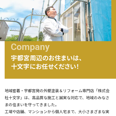
Company
宇都宮
周辺のお住まいは、
十文字にお任せください！
地域密着・
宇都宮
発の外壁塗装＆リフォーム専門店「株式会
社十文字」は、高品質な施工と誠実な対応で、地域のみなさ
まの住まいを守ってきました。
工場や店舗、マンションから個人宅まで、大小さまざまな実