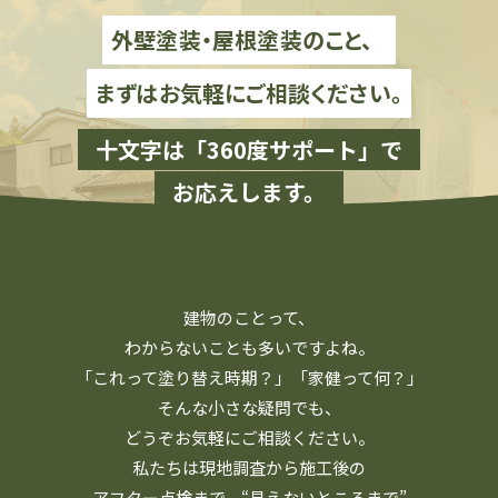
外壁塗装・屋根塗装のこと、
まずはお気軽にご相談ください。
十文字は「360度サポート」で
お応えします。
建物のことって、
わからないことも多いですよね。
「これって塗り替え時期？」「家健って何？」
そんな小さな疑問でも、
どうぞお気軽にご相談ください。
私たちは現地調査から施工後の
アフター点検まで、
“見えないところまで”