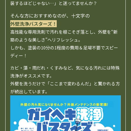
装するほどじゃない…」と迷ってませんか？
そんな方におすすめなのが、十文字の
外壁洗浄バスターズ！
高性能な専用洗剤で汚れを根こそぎ落とし、外壁を“新
築のような美しさ”へリフレッシュ。
しかも、塗装の10分の1程度の費用＆足場不要でスピー
ディー！
カビ・藻・雨だれ・くすみなど、気になる汚れには特殊
洗浄がオススメです。
外壁を洗うだけで「ここまで変わるんだ」と驚かれる方
が続出しています。