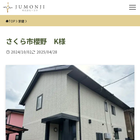
TOP
家健
さくら市櫻野 K様
2024/10/02
2025/04/28