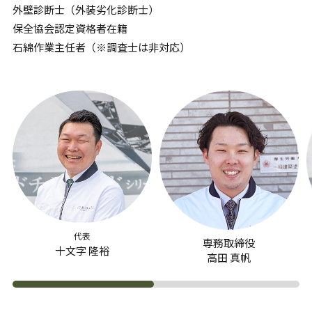
外壁診断士（外装劣化診断士）
保全協会認定資格者在籍
石綿作業主任者（※調査士は非対応）
代表
専務取締役
十文字 隆裕
高田 真帆