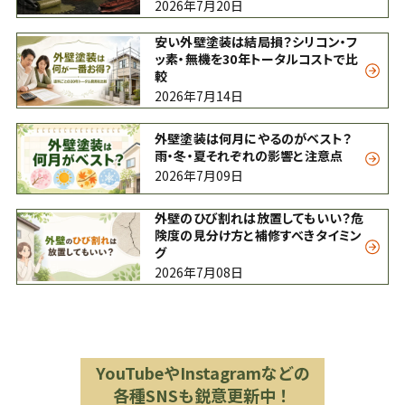
2026年7月20日
安い外壁塗装は結局損？シリコン・フ
ッ素・無機を30年トータルコストで比
較
2026年7月14日
外壁塗装は何月にやるのがベスト？
雨・冬・夏それぞれの影響と注意点
2026年7月09日
外壁のひび割れは放置してもいい？危
険度の見分け方と補修すべきタイミン
グ
2026年7月08日
YouTubeやInstagramなどの
各種SNSも鋭意更新中！