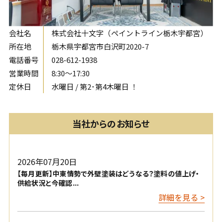
会社名
株式会社十文字（ペイントライン栃木宇都宮）
所在地
栃木県宇都宮市白沢町2020-7
電話番号
028-612-1938
営業時間
8:30〜17:30
定休日
水曜日 / 第2･第4木曜日 ！
当社からのお知らせ
2026年07月20日
【毎月更新】中東情勢で外壁塗装はどうなる？塗料の値上げ・
供給状況と今確認...
詳細を見る >