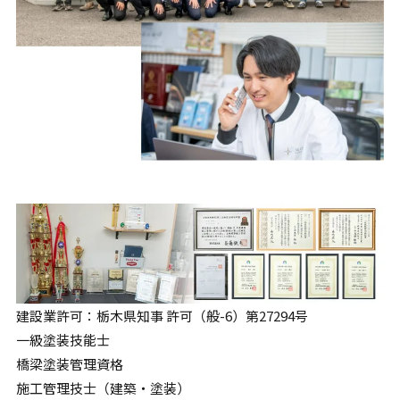
建設業許可：栃木県知事 許可（般-6）第27294号
一級塗装技能士
橋梁塗装管理資格
施工管理技士（建築・塗装）