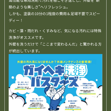
高性能な専用洗剤で汚れを根こそぎ落とし、外壁を“新
築のような美しさ”へリフレッシュ。
しかも、塗装の10分の1程度の費用＆足場不要でスピー
ディー！
カビ・藻・雨だれ・くすみなど、気になる汚れには特殊
洗浄がオススメです。
外壁を洗うだけで「ここまで変わるんだ」と驚かれる方
が続出しています。