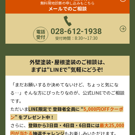
無料現地診断の申し込みもこちら
メールでのご相談
028-612-1938
電話
受付
8:30〜17:30
受付時間：
外壁塗装・屋根塗装のご相談は、
まずは“LINEで”気軽にどうぞ！
「まだお願いするか決めてないけど、ちょっと気にな
る…」そんな方にぴったりなのが、公式LINEでのご相談
です。
ただいま
LINE限定で 登録者全員に “
5,000円OFFクーポ
ン
” をプレゼント中！
さらに、
登録から3日目・4日目・6日目には
最大25,000
円が当たる
抽選チャレンジ
もお楽しみいただけます。