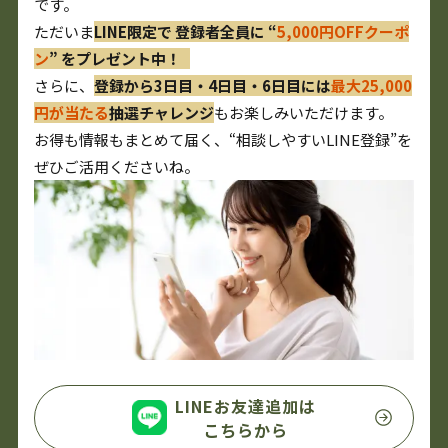
です。
ただいま
LINE限定で 登録者全員に “
5,000円OFFクーポ
ン
” をプレゼント中！
さらに、
登録から3日目・4日目・6日目には
最大25,000
円が当たる
抽選チャレンジ
もお楽しみいただけます。
お得も情報もまとめて届く、“相談しやすいLINE登録”を
ぜひご活用くださいね。
LINEお友達追加は
こちらから