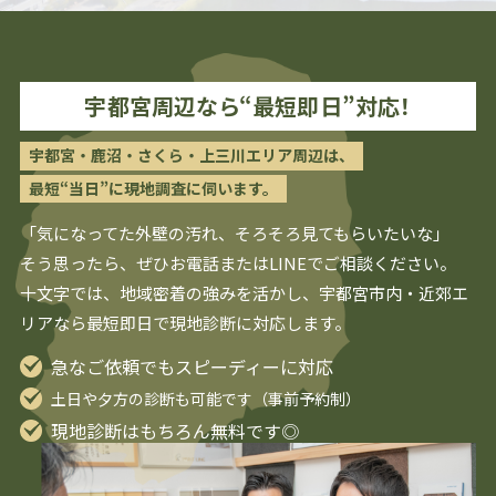
宇都宮
周辺なら“最短即日”対応！
宇都宮・鹿沼・さくら・上三川エリア周辺は、
最短“当日”に現地調査に伺います。
「気になってた外壁の汚れ、そろそろ見てもらいたいな」
そう思ったら、ぜひお電話またはLINEでご相談ください。
十文字では、地域密着の強みを活かし、
宇都宮
市内・近郊エ
リアなら最短即日で現地診断に対応します。
急なご依頼でもスピーディーに対応
土日や夕方の診断も可能です（事前予約制）
現地診断はもちろん無料です◎