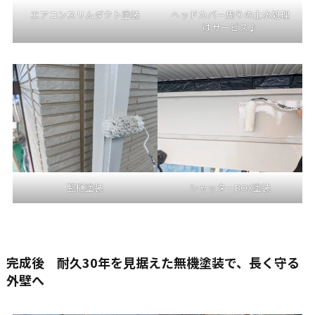
エアコンスリムダクト塗装
ヘッドカバー周りの止水処理
はサービス♪
竪樋塗装
シャッターBOX塗装
完成後 耐久30年を見据えた無機塗装で、長く守る
外壁へ