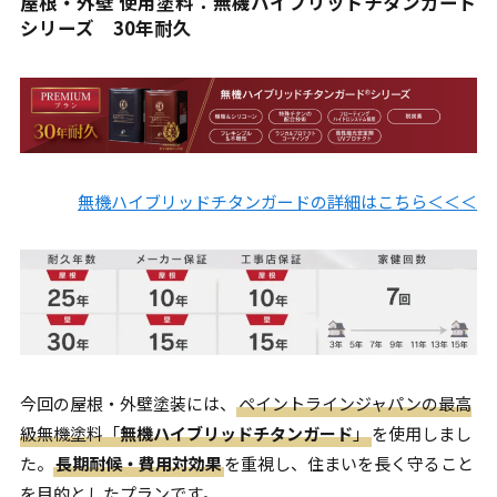
屋根・外壁 使用塗料：無機ハイブリッドチタンガード
シリーズ 30年耐久
無機ハイブリッドチタンガードの詳細はこちら＜＜＜
今回の屋根・外壁塗装には、
ペイントラインジャパンの最高
級無機塗料「
無機ハイブリッドチタンガード
」
を使用しまし
た。
長期耐候・費用対効果
を重視し、住まいを長く守ること
を目的としたプランです。