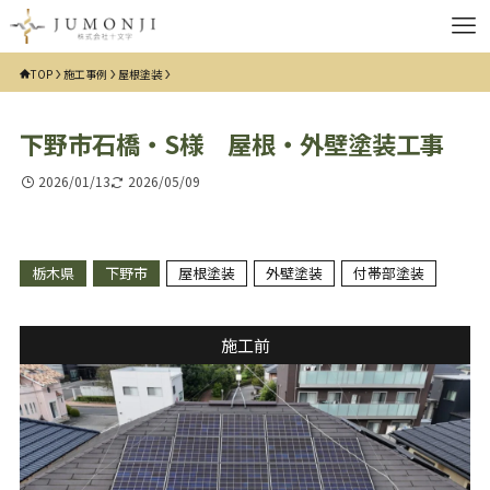
TOP
施工事例
屋根塗装
下野市石橋・S様 屋根・外壁塗装工事
2026/01/13
2026/05/09
栃木県
下野市
屋根塗装
外壁塗装
付帯部塗装
施工前