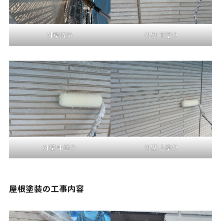
外壁洗浄
外壁 下塗り
外壁 中塗り
外壁 上塗り
屋根塗装の工事内容