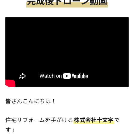
完成後ドローン動画
皆さんこんにちは！
住宅リフォームを手がける
株式会社十文字
で
す
！