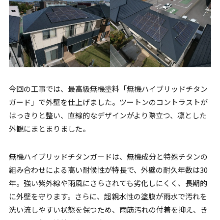
今回の工事では、最高級無機塗料「無機ハイブリッドチタン
ガード」で外壁を仕上げました。ツートンのコントラストが
はっきりと整い、直線的なデザインがより際立つ、凛とした
外観にまとまりました。
無機ハイブリッドチタンガードは、無機成分と特殊チタンの
組み合わせによる高い耐候性が特長で、外壁の耐久年数は30
年。強い紫外線や雨風にさらされても劣化しにくく、長期的
に外壁を守ります。さらに、超親水性の塗膜が雨水で汚れを
洗い流しやすい状態を保つため、雨筋汚れの付着を抑え、き