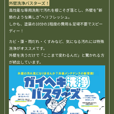
外壁洗浄バスターズ！
高性能な専用洗剤で汚れを根こそぎ落とし、外壁を“新
築のような美しさ”へリフレッシュ。
しかも、塗装の10分の1程度の費用＆足場不要でスピー
ディー！
カビ・藻・雨だれ・くすみなど、気になる汚れには特殊
洗浄がオススメです。
外壁を洗うだけで「ここまで変わるんだ」と驚かれる方
が続出しています。