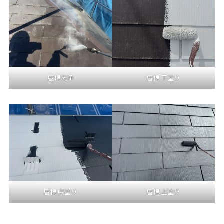
屋根洗浄
屋根 下塗り
屋根 中塗り
屋根 上塗り