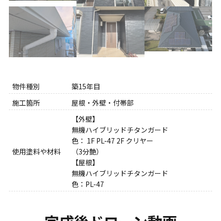
物件種別
築15年目
施工箇所
屋根・外壁・付帯部
【外壁】
無機ハイブリッドチタンガード
色： 1F PL-47 2F クリヤー
使用塗料や材料
（3分艶）
【屋根】
無機ハイブリッドチタンガード
色：PL-47