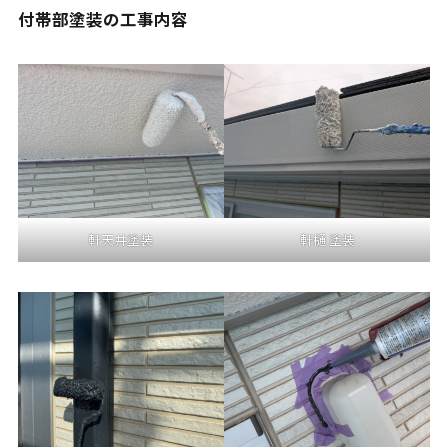
付帯部塗装の工事内容
軒天井塗装
軒樋 塗装