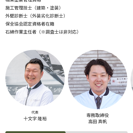
施工管理技士（建築・塗装）
外壁診断士（外装劣化診断士）
保全協会認定資格者在籍
石綿作業主任者（※調査士は非対応）
代表
専務取締役
十文字 隆裕
高田 真帆