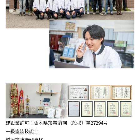
建設業許可：栃木県知事 許可（般-6）第27294号
一級塗装技能士
橋梁塗装管理資格