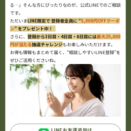
る…」そんな方にぴったりなのが、公式LINEでのご相談
です。
ただいま
LINE限定で 登録者全員に “
5,000円OFFクーポ
ン
” をプレゼント中！
さらに、
登録から3日目・4日目・6日目には
最大25,000
円が当たる
抽選チャレンジ
もお楽しみいただけます。
お得も情報もまとめて届く、“相談しやすいLINE登録”を
ぜひご活用くださいね。
LINEお友達追加は