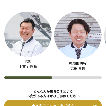
代表
専務取締役
十文字 隆裕
高田 真帆
どんな人が来るの？という
不安がある方はぜひご参照ください
十文字のスタッフをご紹介