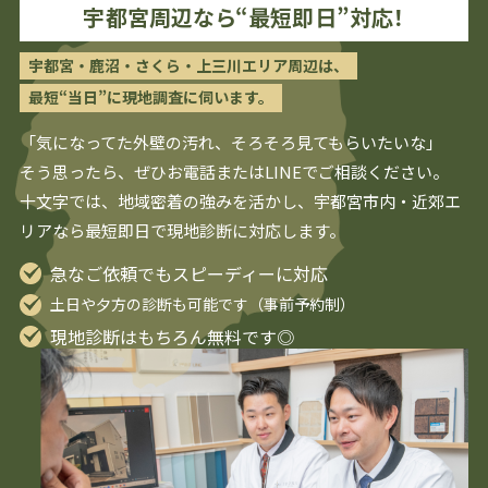
宇都宮
周辺なら“最短即日”対応！
宇都宮・鹿沼・さくら・上三川エリア周辺は、
最短“当日”に現地調査に伺います。
「気になってた外壁の汚れ、そろそろ見てもらいたいな」
そう思ったら、ぜひお電話またはLINEでご相談ください。
十文字では、地域密着の強みを活かし、
宇都宮
市内・近郊エ
リアなら最短即日で現地診断に対応します。
急なご依頼でもスピーディーに対応
土日や夕方の診断も可能です（事前予約制）
現地診断はもちろん無料です◎