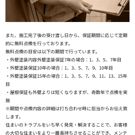
また、施工完了後の受け渡し日から、保証期間に応じて定期
的に無料点検を行っております。
無料点検の目安は以下の期間で行っています。
・外壁塗装内容外壁塗装保証7年の場合：1、3、5、7年目
・外壁塗装保証10年の場合：1、3、5、7、9、10年目
・外壁塗装保証15年の場合：1、3、5、7、9、11、13、15年
目
・屋根保証も外壁よりは短くなりますが、奇数年で点検を実
施
※期間や点検内容の詳細は打ち合わせ時に担当からお伝え致
します。
住まいのトラブルをいち早く発見・解決することで、お客様
の大切な住まいをより一層長持ちさせることができ、メンテ