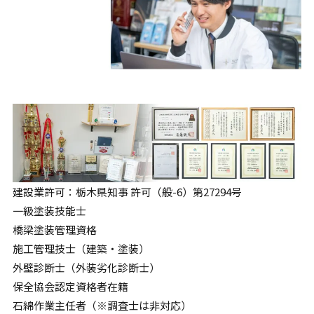
建設業許可：栃木県知事 許可（般-6）第27294号
一級塗装技能士
橋梁塗装管理資格
施工管理技士（建築・塗装）
外壁診断士（外装劣化診断士）
保全協会認定資格者在籍
石綿作業主任者（※調査士は非対応）