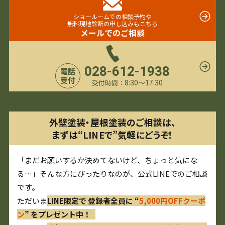
ショールームでの相談予約や
無料現地診断の申し込みもこちら
メールでのご相談
028-612-1938
電話
受付
8:30〜17:30
受付時間：
外壁塗装・屋根塗装のご相談は、
まずは“LINEで”気軽にどうぞ！
「まだお願いするか決めてないけど、ちょっと気にな
る…」そんな方にぴったりなのが、公式LINEでのご相談
です。
ただいま
LINE限定で 登録者全員に “
5,000円OFFクーポ
ン
” をプレゼント中！