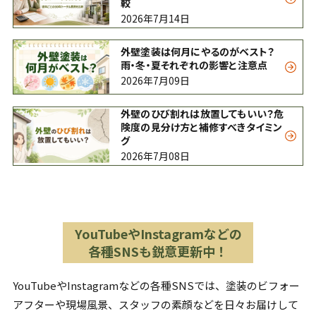
較
2026年7月14日
外壁塗装は何月にやるのがベスト？
雨・冬・夏それぞれの影響と注意点
2026年7月09日
外壁のひび割れは放置してもいい？危
険度の見分け方と補修すべきタイミン
グ
2026年7月08日
YouTubeやInstagramなどの
各種SNSも鋭意更新中！
YouTubeやInstagramなどの各種SNSでは、塗装のビフォー
アフターや現場風景、スタッフの素顔などを日々お届けして