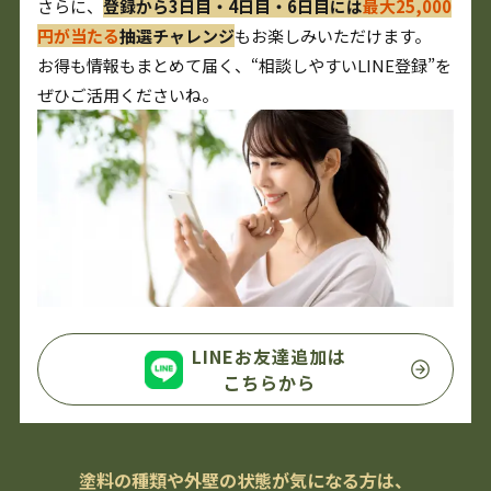
さらに、
登録から3日目・4日目・6日目には
最大25,000
円が当たる
抽選チャレンジ
もお楽しみいただけます。
お得も情報もまとめて届く、“相談しやすいLINE登録”を
ぜひご活用くださいね。
LINEお友達追加は
こちらから
塗料の種類や外壁の状態が気になる方は、