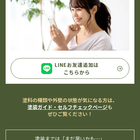
LINEお友達追加は
こちらから
塗料の種類や外壁の状態が気になる方は、
塗装ガイド・セルフチェックページ
も
ぜひご覧ください！
塗装までは「まだ早いかも…」