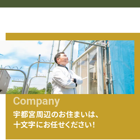
Company
宇都宮
周辺のお住まいは、
十文字にお任せください！