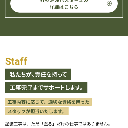
詳細はこちら
Staff
私たちが、責任を持って
工事完了までサポートします。
工事内容に応じて、適切な資格を持った
スタッフが担当いたします。
塗装工事は、ただ「塗る」だけの仕事ではありません。