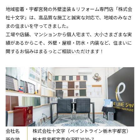
地域密着・
宇都宮
発の外壁塗装＆リフォーム専門店「株式会
社十文字」は、高品質な施工と誠実な対応で、地域のみなさ
まの住まいを守ってきました。
工場や店舗、マンションから個人宅まで、大小さまざまな実
績があるからこそ、外壁・屋根・防水・内装など、住まいに
関するお悩みはまるっとご相談いただけます！
会社名
株式会社十文字（ペイントライン栃木宇都宮）
所在地
栃木県宇都宮市白沢町2020-7