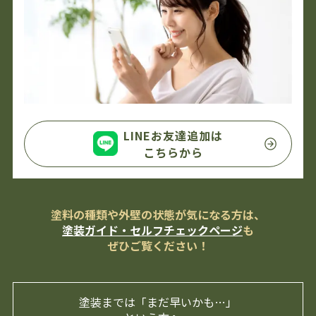
LINEお友達追加は
こちらから
塗料の種類や外壁の状態が気になる方は、
塗装ガイド・セルフチェックページ
も
ぜひご覧ください！
塗装までは「まだ早いかも…」