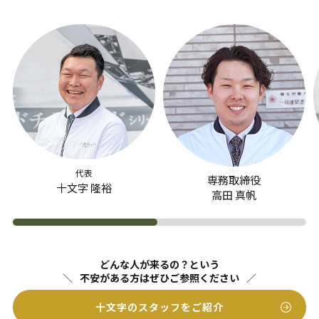
代表
専務取締役
十文字 隆裕
高田 真帆
どんな人が来るの？という
不安がある方はぜひご参照ください
十文字のスタッフをご紹介