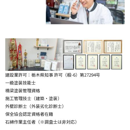
建設業許可：栃木県知事 許可（般-6）第27294号
一級塗装技能士
橋梁塗装管理資格
施工管理技士（建築・塗装）
外壁診断士（外装劣化診断士）
保全協会認定資格者在籍
石綿作業主任者（※調査士は非対応）