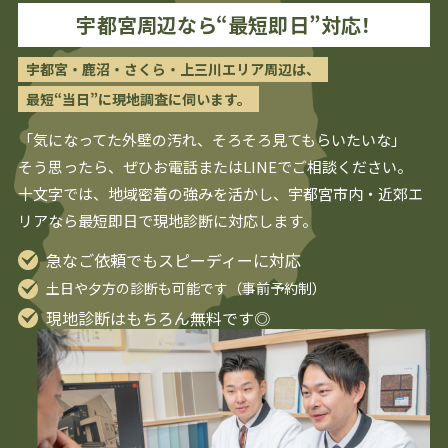
宇都宮
周辺なら“最短即日”対応！
宇都宮・鹿沼・さくら・上三川エリア周辺は、
最短“当日”に現地調査に伺います。
「気になってた外壁の汚れ、そろそろ見てもらいたいな」
そう思ったら、ぜひお電話またはLINEでご相談ください。
十文字では、地域密着の強みを活かし、
宇都宮
市内・近郊エ
リアなら最短即日で現地診断に対応します。
急なご依頼でもスピーディーに対応
土日や夕方の診断も可能です（事前予約制）
現地診断はもちろん無料です◎