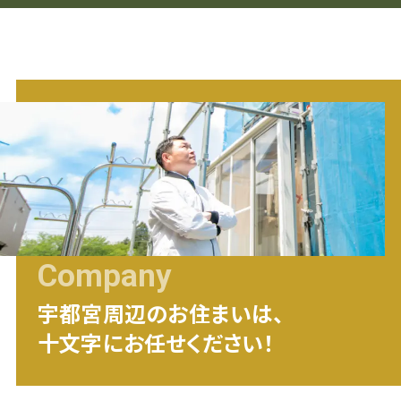
Company
宇都宮
周辺のお住まいは、
十文字にお任せください！