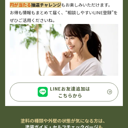
円が当たる
抽選チャレンジ
もお楽しみいただけます。
お得も情報もまとめて届く、“相談しやすいLINE登録”を
ぜひご活用くださいね。
LINEお友達追加は
こちらから
塗料の種類や外壁の状態が気になる方は、
塗装ガイド・セルフチェックページ
も