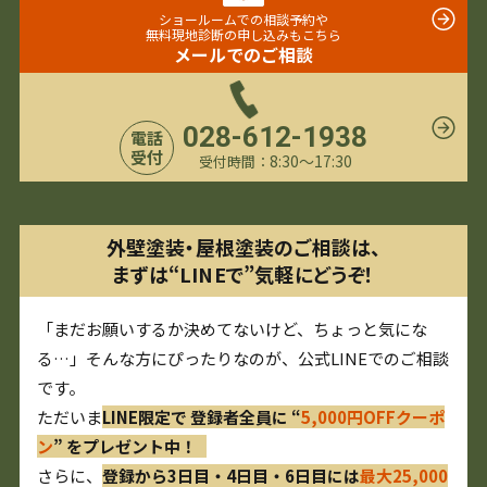
ショールームでの相談予約や
無料現地診断の申し込みもこちら
メールでのご相談
028-612-1938
電話
受付
8:30〜17:30
受付時間：
外壁塗装・屋根塗装のご相談は、
まずは“LINEで”気軽にどうぞ！
「まだお願いするか決めてないけど、ちょっと気にな
る…」そんな方にぴったりなのが、公式LINEでのご相談
です。
ただいま
LINE限定で 登録者全員に “
5,000円OFFクーポ
ン
” をプレゼント中！
さらに、
登録から3日目・4日目・6日目には
最大25,000