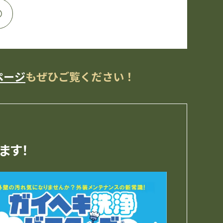
ページ
も
ぜひご覧ください！
ます！