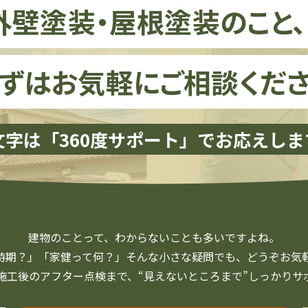
外壁塗装・屋根塗装のこと
ずはお気軽にご相談くださ
文字は「360度サポート」で
お応えしま
建物のことって、
わからないことも多いですよね。
時期？」「家健って何？」
そんな小さな疑問でも、
どうぞお気
施工後の
アフター点検まで、
“見えないところまで”
しっかりサ