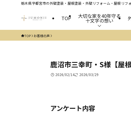
栃木県宇都宮市の外壁塗装・屋根塗装・外壁リフォーム・屋根リフォ
大切な家を40年守る
TOP
十文字の想い
TOP
お客様の声
鹿沼市三幸町・S様【屋
2026/02/14
2026/03/29
アンケート内容