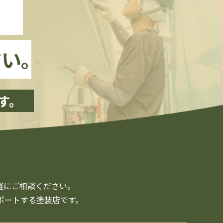
、
い。
す。
軽にご相談ください。
ポートする塗装店です。