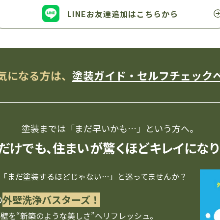
LINEお友達追加は
こちらから
気になる方は、
塗装ガイド・セルフチェック
塗装までは「まだ早いかも…」
という方へ。
だけでも、住まいが
驚くほどキレイになり
「まだ塗装するほどじゃない…」と迷ってませんか？
の
外壁洗浄バスターズ！
壁を“新築のような美しさ”へリフレッシュ。