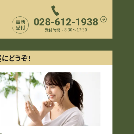
028-612-1938
電話
受付
8:30〜17:30
受付時間：
軽にどうぞ！