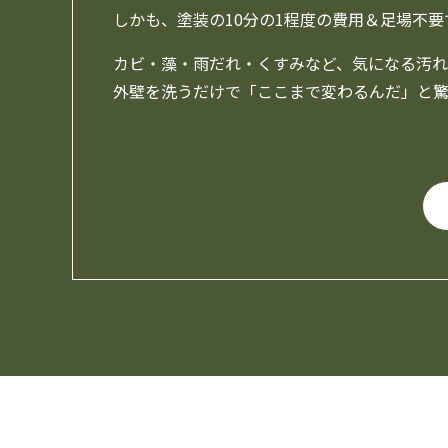
しかも、塗装の10分の1程度の費用＆足場不
カビ・藻・雨だれ・くすみなど、気になる汚れ
外壁を洗うだけで「ここまで変わるんだ」と驚