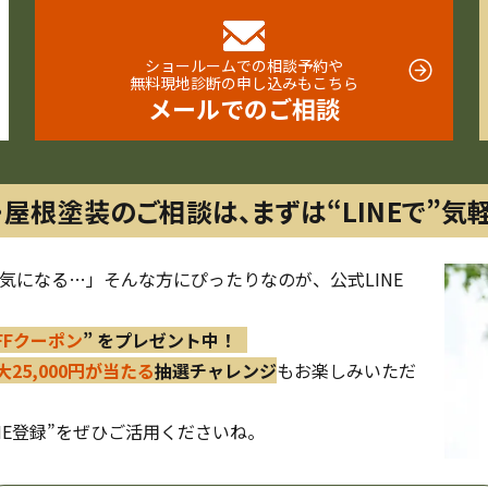
ショールームでの相談予約や
無料現地診断の申し込みもこちら
メールでのご相談
・屋根塗装のご相談は、
まずは“LINEで”気
気になる…」そんな方にぴったりなのが、公式LINE
OFFクーポン
” をプレゼント中！
大25,000円が当たる
抽選チャレンジ
もお楽しみいただ
NE登録”をぜひご活用くださいね。