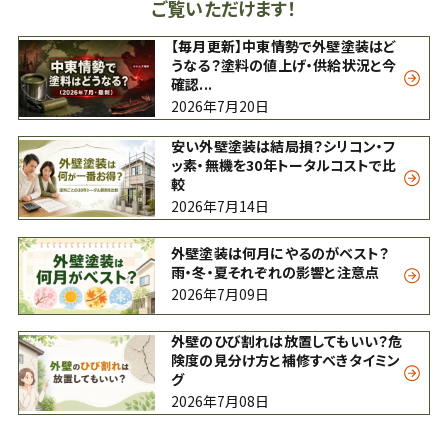
ご覧いただけます！
【毎月更新】中東情勢で外壁塗装はど
うなる？塗料の値上げ・供給状況と今
確認...
2026年7月20日
安い外壁塗装は結局損？シリコン・フ
ッ素・無機を30年トータルコストで比
較
2026年7月14日
外壁塗装は何月にやるのがベスト？
雨・冬・夏それぞれの影響と注意点
2026年7月09日
外壁のひび割れは放置してもいい？危
険度の見分け方と補修すべきタイミン
グ
2026年7月08日