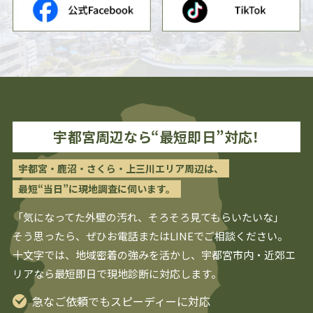
宇都宮
周辺なら“最短即日”対応！
宇都宮・鹿沼・さくら・上三川エリア周辺は、
最短“当日”に現地調査に伺います。
「気になってた外壁の汚れ、そろそろ見てもらいたいな」
そう思ったら、ぜひお電話またはLINEでご相談ください。
十文字では、地域密着の強みを活かし、
宇都宮
市内・近郊エ
リアなら最短即日で現地診断に対応します。
急なご依頼でもスピーディーに対応