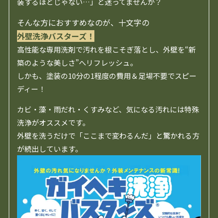
装するほどじゃない…」と迷ってませんか？
そんな方におすすめなのが、十文字の
外壁洗浄バスターズ！
高性能な専用洗剤で汚れを根こそぎ落とし、外壁を“新
築のような美しさ”へリフレッシュ。
しかも、塗装の10分の1程度の費用＆足場不要でスピー
ディー！
カビ・藻・雨だれ・くすみなど、気になる汚れには特殊
洗浄がオススメです。
外壁を洗うだけで「ここまで変わるんだ」と驚かれる方
が続出しています。