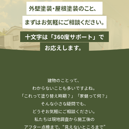
外壁塗装・屋根塗装のこと、
まずはお気軽にご相談ください。
十文字は「360度サポート」で
お応えします。
建物のことって、
わからないことも多いですよね。
「これって塗り替え時期？」「家健って何？」
そんな小さな疑問でも、
どうぞお気軽にご相談ください。
私たちは現地調査から施工後の
アフター点検まで、
“見えないところまで”