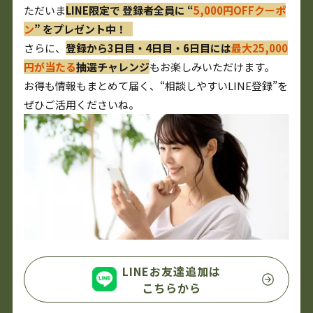
ただいま
LINE限定で 登録者全員に “
5,000円OFFクーポ
ン
” をプレゼント中！
さらに、
登録から3日目・4日目・6日目には
最大25,000
円が当たる
抽選チャレンジ
もお楽しみいただけます。
お得も情報もまとめて届く、“相談しやすいLINE登録”を
ぜひご活用くださいね。
LINEお友達追加は
こちらから