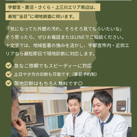
宇都宮・鹿沼・さくら・上三川エリア周辺は、
最短“当日”に現地調査に伺います。
「気になってた外壁の汚れ、そろそろ見てもらいたいな」
そう思ったら、ぜひお電話またはLINEでご相談ください。
十文字では、地域密着の強みを活かし、
宇都宮
市内・近郊エ
リアなら最短即日で現地診断に対応します。
急なご依頼でもスピーディーに対応
土日や夕方の診断も可能です（事前予約制）
現地診断はもちろん無料です◎