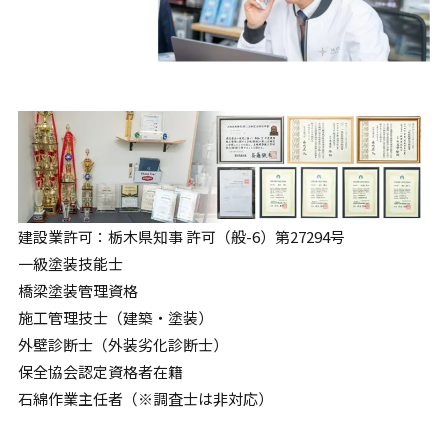
建設業許可：栃木県知事 許可（般-6）第27294号
一級塗装技能士
橋梁塗装管理資格
施工管理技士（建築・塗装）
外壁診断士（外装劣化診断士）
保全協会認定資格者在籍
石綿作業主任者（※調査士は非対応）