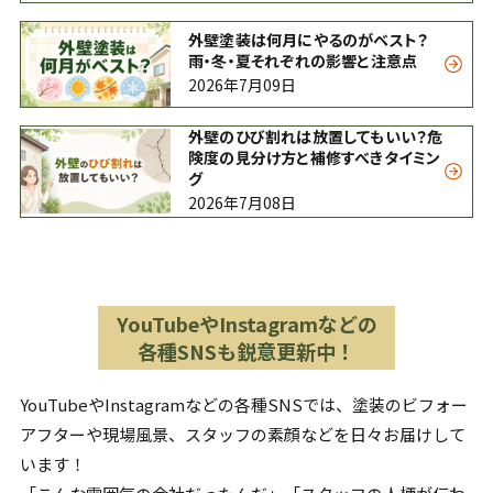
外壁塗装は何月にやるのがベスト？
雨・冬・夏それぞれの影響と注意点
2026年7月09日
外壁のひび割れは放置してもいい？危
険度の見分け方と補修すべきタイミン
グ
2026年7月08日
YouTubeやInstagramなどの
各種SNSも鋭意更新中！
YouTubeやInstagramなどの各種SNSでは、塗装のビフォー
アフターや現場風景、スタッフの素顔などを日々お届けして
います！