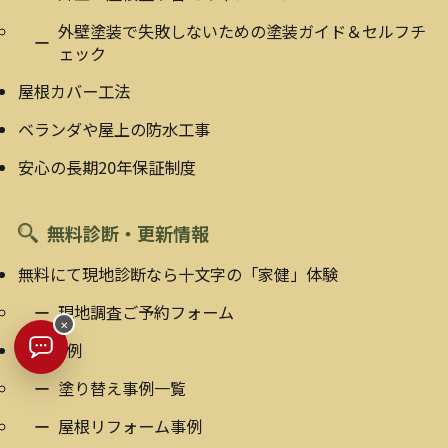
外壁塗装で失敗しないための塗装ガイド＆セルフチ
ェック
屋根カバー工法
ベランダや屋上の防水工事
安心の長期20年保証制度
無料診断・更新情報
無料にて現地診断なら十文字の「家健」体験
現地調査ご予約フォーム
×
施工実例
塗り替え事例一覧
屋根リフォーム事例