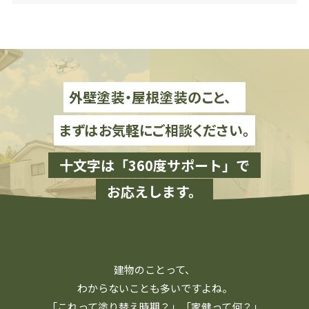
外壁塗装・屋根塗装のこと、
まずはお気軽にご相談ください。
十文字は「360度サポート」で
お応えします。
建物のことって、
わからないことも多いですよね。
「これって塗り替え時期？」「家健って何？」