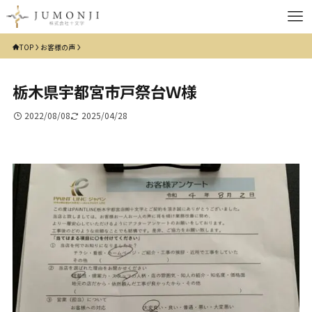
TOP
お客様の声
栃木県宇都宮市戸祭台Ｗ様
2022/08/08
2025/04/28