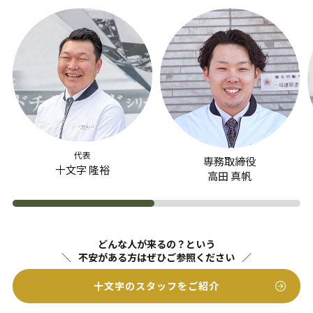
代表
専務取締役
十文字 隆裕
高田 真帆
どんな人が来るの？という
不安がある方はぜひご参照ください
十文字のスタッフをご紹介