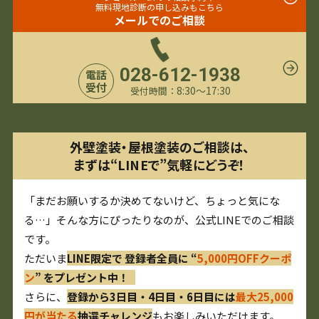
無料現地診断の申し込みもこちら
メールでのご相談
028-612-1938
電話
受付
8:30〜17:30
受付時間：
外壁塗装・屋根塗装のご相談は、
まずは“LINEで”気軽にどうぞ！
「まだお願いするか決めてないけど、ちょっと気にな
る…」そんな方にぴったりなのが、公式LINEでのご相談
です。
ただいま
LINE限定で 登録者全員に “
5,000円OFFクーポ
ン
” をプレゼント中！
さらに、
登録から3日目・4日目・6日目には
最大25,000
円が当たる
抽選チャレンジ
もお楽しみいただけます。