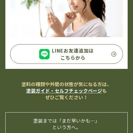
LINEお友達追加は
こちらから
塗料の種類や外壁の状態が気になる方は、
塗装ガイド・セルフチェックページ
も
ぜひご覧ください！
塗装までは「まだ早いかも…」
という方へ。