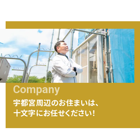
Company
宇都宮
周辺のお住まいは、
十文字にお任せください！