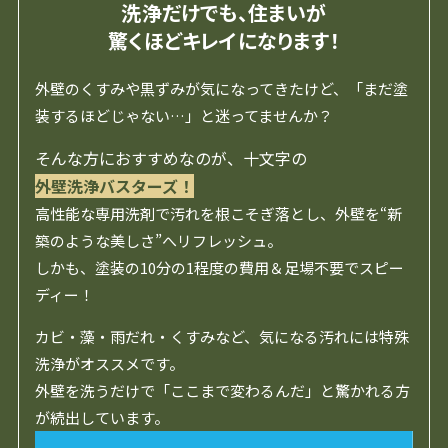
洗浄だけでも、住まいが
驚くほどキレイになります！
外壁のくすみや黒ずみが気になってきたけど、「まだ塗
装するほどじゃない…」と迷ってませんか？
そんな方におすすめなのが、十文字の
外壁洗浄バスターズ！
高性能な専用洗剤で汚れを根こそぎ落とし、外壁を“新
築のような美しさ”へリフレッシュ。
しかも、塗装の10分の1程度の費用＆足場不要でスピー
ディー！
カビ・藻・雨だれ・くすみなど、気になる汚れには特殊
洗浄がオススメです。
外壁を洗うだけで「ここまで変わるんだ」と驚かれる方
が続出しています。