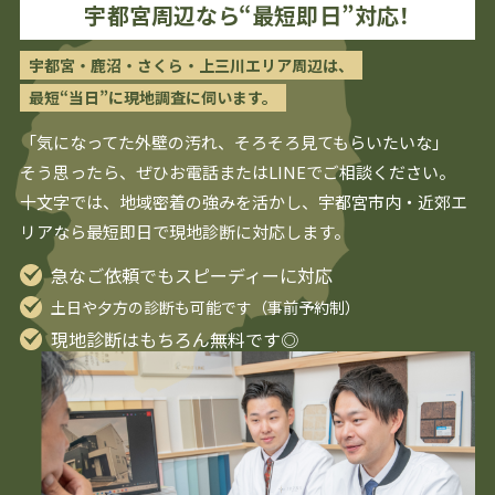
宇都宮
周辺なら“最短即日”対応！
宇都宮・鹿沼・さくら・上三川エリア周辺は、
最短“当日”に現地調査に伺います。
「気になってた外壁の汚れ、そろそろ見てもらいたいな」
そう思ったら、ぜひお電話またはLINEでご相談ください。
十文字では、地域密着の強みを活かし、
宇都宮
市内・近郊エ
リアなら最短即日で現地診断に対応します。
急なご依頼でもスピーディーに対応
土日や夕方の診断も可能です（事前予約制）
現地診断はもちろん無料です◎