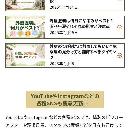
較
2026年7月14日
外壁塗装は何月にやるのがベスト？
雨・冬・夏それぞれの影響と注意点
2026年7月09日
外壁のひび割れは放置してもいい？危
険度の見分け方と補修すべきタイミン
グ
2026年7月08日
YouTubeやInstagramなどの
各種SNSも鋭意更新中！
YouTubeやInstagramなどの各種SNSでは、塗装のビフォー
アフターや現場風景、スタッフの素顔などを日々お届けして