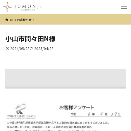
TOP
お客様の声
小山市間々田N様
2024/05/28
2025/04/28