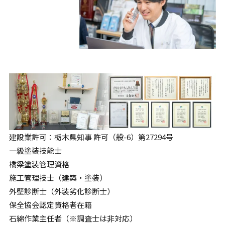
建設業許可：栃木県知事 許可（般-6）第27294号
一級塗装技能士
橋梁塗装管理資格
施工管理技士（建築・塗装）
外壁診断士（外装劣化診断士）
保全協会認定資格者在籍
石綿作業主任者（※調査士は非対応）