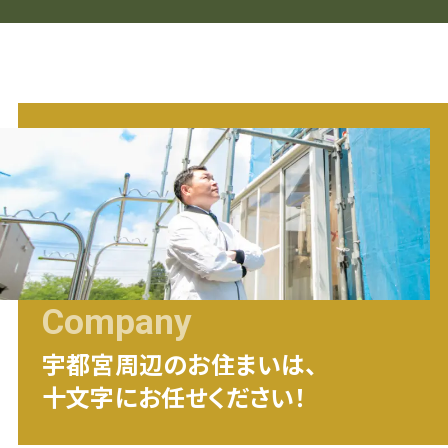
Company
宇都宮
周辺のお住まいは、
十文字にお任せください！