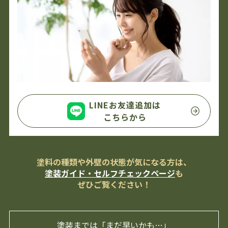
LINEお友達追加は
こちらから
塗料の種類や外壁の状態が気になる方は、
塗装ガイド・セルフチェックページ
も
ぜひご覧ください！
塗装までは「まだ早いかも…」