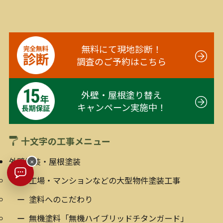
無料にて現地診断！
調査のご予約はこちら
外壁・屋根塗り替え
キャンペーン実施中！
十文字の工事メニュー
外壁塗装・屋根塗装
×
工場・マンションなどの大型物件塗装工事
塗料へのこだわり
無機塗料「無機ハイブリッドチタンガード」