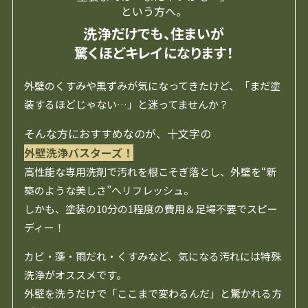
という方へ。
洗浄だけでも、住まいが
驚くほどキレイになります！
外壁のくすみや黒ずみが気になってきたけど、「まだ塗
装するほどじゃない…」と迷ってませんか？
そんな方におすすめなのが、十文字の
外壁洗浄バスターズ！
高性能な専用洗剤で汚れを根こそぎ落とし、外壁を“新
築のような美しさ”へリフレッシュ。
しかも、塗装の10分の1程度の費用＆足場不要でスピー
ディー！
カビ・藻・雨だれ・くすみなど、気になる汚れには特殊
洗浄がオススメです。
外壁を洗うだけで「ここまで変わるんだ」と驚かれる方