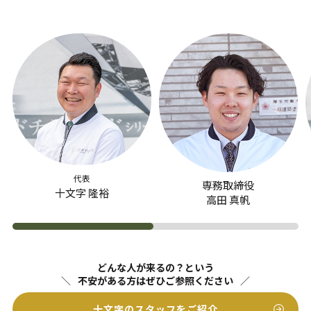
代表
専務取締役
十文字 隆裕
高田 真帆
どんな人が来るの？という
不安がある方はぜひご参照ください
十文字のスタッフをご紹介