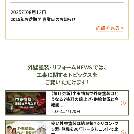
2025年08月12日
2025年お盆期間 営業日のお知らせ
詳細を見る >
外壁塗装・リフォームNEWS では、
工事に関するトピックスを
ご覧いただけます！
【毎月更新】中東情勢で外壁塗装はど
うなる？塗料の値上げ・供給状況と今
確認...
2026年7月20日
安い外壁塗装は結局損？シリコン・フ
ッ素・無機を30年トータルコストで比