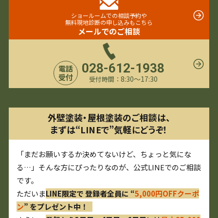
ショールームでの相談予約や
無料現地診断の申し込みもこちら
メールでのご相談
028-612-1938
電話
受付
8:30〜17:30
受付時間：
外壁塗装・屋根塗装のご相談は、
まずは“LINEで”気軽にどうぞ！
「まだお願いするか決めてないけど、ちょっと気にな
る…」そんな方にぴったりなのが、公式LINEでのご相談
です。
ただいま
LINE限定で 登録者全員に “
5,000円OFFクーポ
ン
” をプレゼント中！