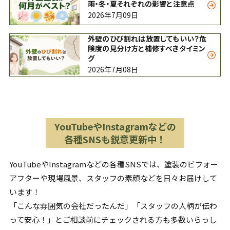
雨・冬・夏それぞれの影響と注意点
2026年7月09日
外壁のひび割れは放置してもいい？危
険度の見分け方と補修すべきタイミン
グ
2026年7月08日
YouTubeやInstagramなどの
各種SNSも鋭意更新中！
YouTubeやInstagramなどの各種SNSでは、塗装のビフォー
アフターや現場風景、スタッフの素顔などを日々お届けして
います！
「こんな雰囲気の会社だったんだ」「スタッフの人柄が伝わ
って安心！」とご相談前にチェックされる方も多数いらっし