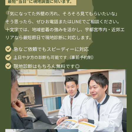
最短“当日”に現地調査に伺います。
「気になってた外壁の汚れ、そろそろ見てもらいたいな」
そう思ったら、ぜひお電話またはLINEでご相談ください。
十文字では、地域密着の強みを活かし、
宇都宮
市内・近郊エ
リアなら最短即日で現地診断に対応します。
急なご依頼でもスピーディーに対応
土日や夕方の診断も可能です（事前予約制）
現地診断はもちろん無料です◎