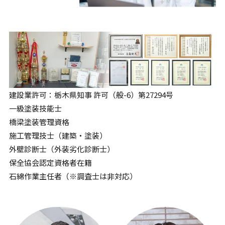
建設業許可：栃木県知事 許可（般-6）第27294号
一級塗装技能士
橋梁塗装管理資格
施工管理技士（建築・塗装）
外壁診断士（外装劣化診断士）
保全協会認定資格者在籍
石綿作業主任者（※調査士は非対応）