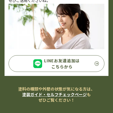
ぜひご活用くださいね。
LINEお友達追加は
こちらから
塗料の種類や外壁の状態が気になる方は、
塗装ガイド・セルフチェックページ
も
ぜひご覧ください！