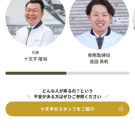
代表
専務取締役
十文字 隆裕
高田 真帆
どんな人が来るの？という
不安がある方はぜひご参照ください
十文字のスタッフをご紹介