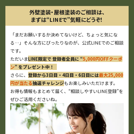
外壁塗装・屋根塗装のご相談は、
まずは“LINEで”気軽にどうぞ！
「まだお願いするか決めてないけど、ちょっと気にな
る…」そんな方にぴったりなのが、公式LINEでのご相談
です。
ただいま
LINE限定で 登録者全員に “
5,000円OFFクーポ
ン
” をプレゼント中！
さらに、
登録から3日目・4日目・6日目には
最大25,000
円が当たる
抽選チャレンジ
もお楽しみいただけます。
お得も情報もまとめて届く、“相談しやすいLINE登録”を
ぜひご活用くださいね。