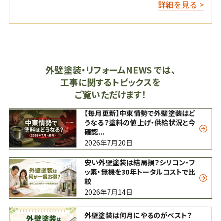
詳細を見る >
外壁塗装・リフォームNEWS では、
工事に関するトピックスを
ご覧いただけます！
【毎月更新】中東情勢で外壁塗装はど
うなる？塗料の値上げ・供給状況と今
確認...
2026年7月20日
安い外壁塗装は結局損？シリコン・フ
ッ素・無機を30年トータルコストで比
較
2026年7月14日
外壁塗装は何月にやるのがベスト？