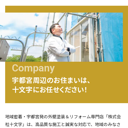
Company
宇都宮
周辺のお住まいは、
十文字にお任せください！
地域密着・
宇都宮
発の外壁塗装＆リフォーム専門店「株式会
社十文字」は、高品質な施工と誠実な対応で、地域のみなさ