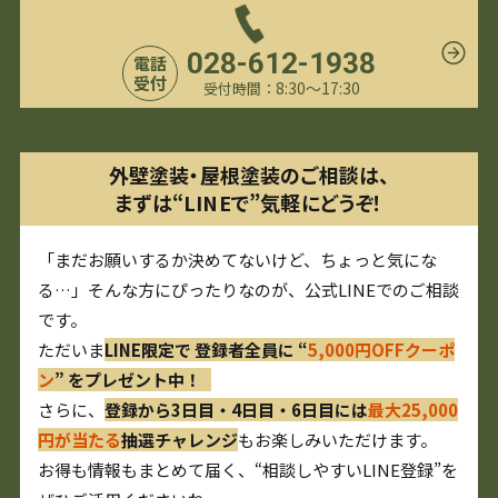
028-612-1938
電話
受付
8:30〜17:30
受付時間：
外壁塗装・屋根塗装のご相談は、
まずは“LINEで”気軽にどうぞ！
「まだお願いするか決めてないけど、ちょっと気にな
る…」そんな方にぴったりなのが、公式LINEでのご相談
です。
ただいま
LINE限定で 登録者全員に “
5,000円OFFクーポ
ン
” をプレゼント中！
さらに、
登録から3日目・4日目・6日目には
最大25,000
円が当たる
抽選チャレンジ
もお楽しみいただけます。
お得も情報もまとめて届く、“相談しやすいLINE登録”を