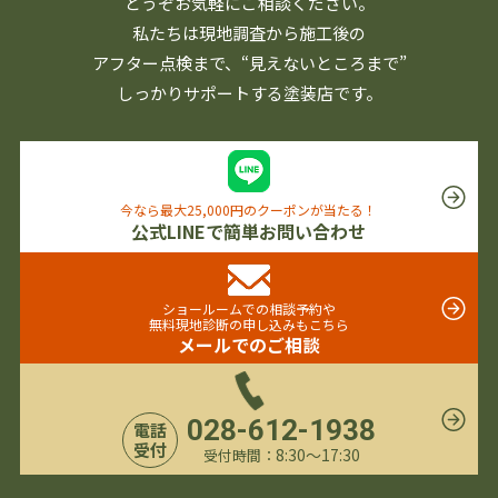
どうぞお気軽にご相談ください。
私たちは現地調査から施工後の
アフター点検まで、
“見えないところまで”
しっかりサポートする塗装店です。
今なら最大25,000円のクーポンが当たる！
公式LINEで簡単お問い合わせ
ショールームでの相談予約や
無料現地診断の申し込みもこちら
メールでのご相談
028-612-1938
電話
受付
8:30〜17:30
受付時間：