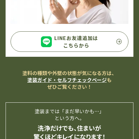
LINEお友達追加は
こちらから
塗料の種類や外壁の状態が気になる方は、
塗装ガイド・セルフチェックページ
も
ぜひご覧ください！
塗装までは「まだ早いかも…」
という方へ。
洗浄だけでも、住まいが
驚くほどキレイになります！