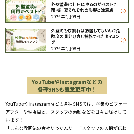
外壁塗装は何月にやるのがベスト？
雨・冬・夏それぞれの影響と注意点
2026年7月09日
外壁のひび割れは放置してもいい？危
険度の見分け方と補修すべきタイミン
グ
2026年7月08日
YouTubeやInstagramなどの
各種SNSも鋭意更新中！
YouTubeやInstagramなどの各種SNSでは、塗装のビフォー
アフターや現場風景、スタッフの素顔などを日々お届けして
います！
「こんな雰囲気の会社だったんだ」「スタッフの人柄が伝わ