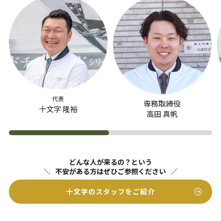
代表
専務取締役
十文字 隆裕
高田 真帆
どんな人が来るの？という
不安がある方はぜひご参照ください
十文字のスタッフをご紹介