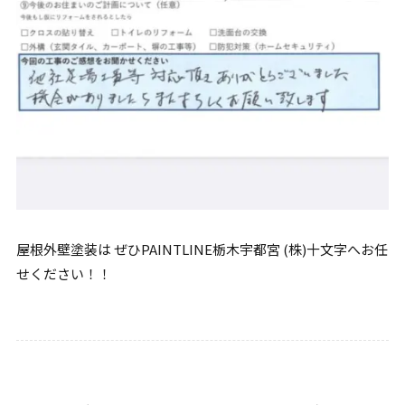
屋根外壁塗装は ぜひPAINTLINE栃木宇都宮 (株)十文字へお任
せください！！