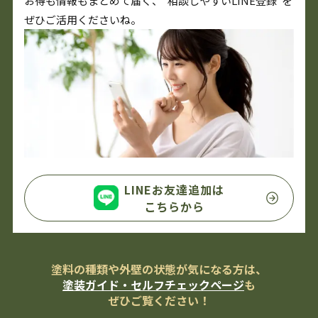
お得も情報もまとめて届く、“相談しやすいLINE登録”を
ぜひご活用くださいね。
LINEお友達追加は
こちらから
塗料の種類や外壁の状態が気になる方は、
塗装ガイド・セルフチェックページ
も
ぜひご覧ください！