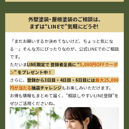
外壁塗装・屋根塗装のご相談は、
まずは“LINEで”気軽にどうぞ！
「まだお願いするか決めてないけど、ちょっと気にな
る…」そんな方にぴったりなのが、公式LINEでのご相談
です。
ただいま
LINE限定で 登録者全員に “
5,000円OFFクーポ
ン
” をプレゼント中！
さらに、
登録から3日目・4日目・6日目には
最大25,000
円が当たる
抽選チャレンジ
もお楽しみいただけます。
お得も情報もまとめて届く、“相談しやすいLINE登録”を
ぜひご活用くださいね。