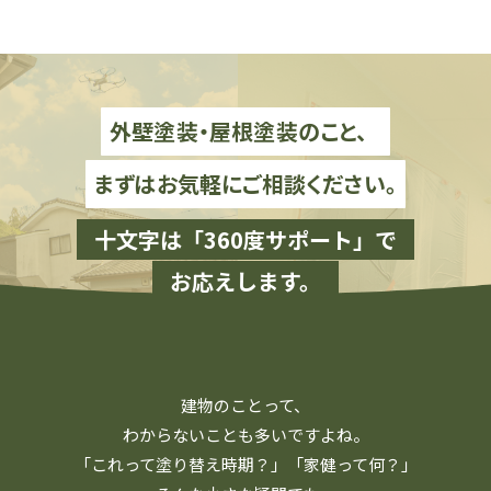
外壁塗装・屋根塗装のこと、
まずはお気軽にご相談ください。
十文字は「360度サポート」で
お応えします。
建物のことって、
わからないことも多いですよね。
「これって塗り替え時期？」「家健って何？」