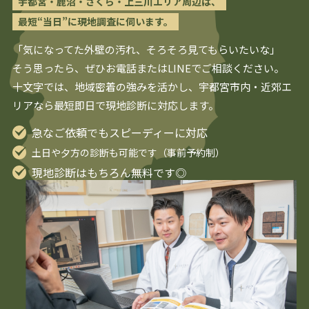
宇都宮・鹿沼・さくら・上三川エリア周辺は、
最短“当日”に現地調査に伺います。
「気になってた外壁の汚れ、そろそろ見てもらいたいな」
そう思ったら、ぜひお電話またはLINEでご相談ください。
十文字では、地域密着の強みを活かし、
宇都宮
市内・近郊エ
リアなら最短即日で現地診断に対応します。
急なご依頼でもスピーディーに対応
土日や夕方の診断も可能です（事前予約制）
現地診断はもちろん無料です◎