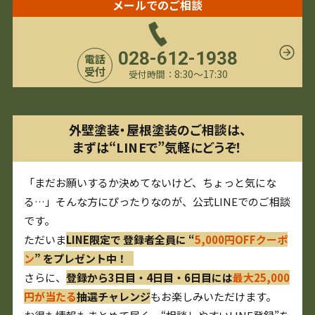
メールでのご相談
028-612-1938
電話
受付
8:30〜17:30
受付時間：
外壁塗装・屋根塗装のご相談は、
まずは“LINEで”気軽にどうぞ！
「まだお願いするか決めてないけど、ちょっと気にな
る…」そんな方にぴったりなのが、公式LINEでのご相談
です。
ただいま
LINE限定で 登録者全員に “
5,000円OFFクーポ
ン
” をプレゼント中！
さらに、
登録から3日目・4日目・6日目には
最大25,000
円が当たる
抽選チャレンジ
もお楽しみいただけます。