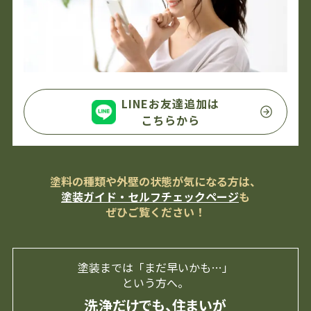
LINEお友達追加は
こちらから
塗料の種類や外壁の状態が気になる方は、
塗装ガイド・セルフチェックページ
も
ぜひご覧ください！
塗装までは「まだ早いかも…」
という方へ。
洗浄だけでも、住まいが