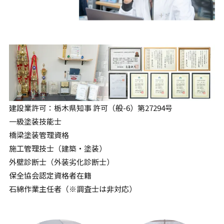
建設業許可：栃木県知事 許可（般-6）第27294号
一級塗装技能士
橋梁塗装管理資格
施工管理技士（建築・塗装）
外壁診断士（外装劣化診断士）
保全協会認定資格者在籍
石綿作業主任者（※調査士は非対応）