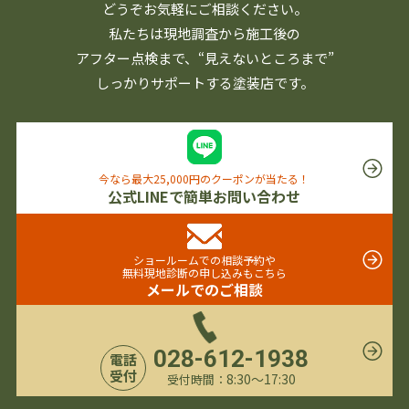
どうぞお気軽にご相談ください。
私たちは現地調査から施工後の
アフター点検まで、
“見えないところまで”
しっかりサポートする塗装店です。
今なら最大25,000円のクーポンが当たる！
公式LINEで簡単お問い合わせ
ショールームでの相談予約や
無料現地診断の申し込みもこちら
メールでのご相談
028-612-1938
電話
受付
8:30〜17:30
受付時間：