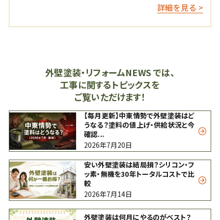
詳細を見る >
外壁塗装・リフォームNEWS では、
工事に関するトピックスを
ご覧いただけます！
【毎月更新】中東情勢で外壁塗装はど
うなる？塗料の値上げ・供給状況と今
確認...
2026年7月20日
安い外壁塗装は結局損？シリコン・フ
ッ素・無機を30年トータルコストで比
較
2026年7月14日
外壁塗装は何月にやるのがベスト？