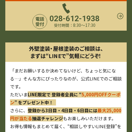
028-612-1938
電話
受付
8:30〜17:30
受付時間：
外壁塗装・屋根塗装のご相談は、
まずは“LINEで”気軽にどうぞ！
「まだお願いするか決めてないけど、ちょっと気にな
る…」そんな方にぴったりなのが、公式LINEでのご相談
です。
ただいま
LINE限定で 登録者全員に “
5,000円OFFクーポ
ン
” をプレゼント中！
さらに、
登録から3日目・4日目・6日目には
最大25,000
円が当たる
抽選チャレンジ
もお楽しみいただけます。
お得も情報もまとめて届く、“相談しやすいLINE登録”を