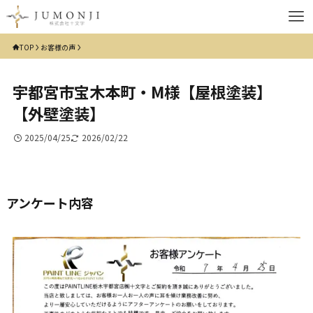
TOP
お客様の声
宇都宮市宝木本町・M様【屋根塗装】
【外壁塗装】
2025/04/25
2026/02/22
アンケート内容