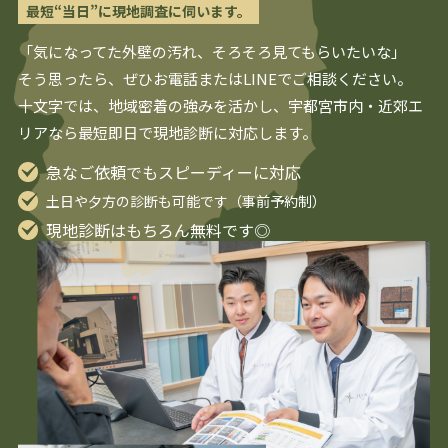
最短“当日”に現地調査に伺います。
「気になってた外壁の汚れ、そろそろ見てもらいたいな」
そう思ったら、ぜひお電話またはLINEでご相談ください。
十文字では、地域密着の強みを活かし、
宇都宮
市内・近郊エ
リアなら最短即日で現地診断に対応します。
急なご依頼でもスピーディーに対応
土日や夕方の診断も可能です（事前予約制）
現地診断はもちろん無料です◎