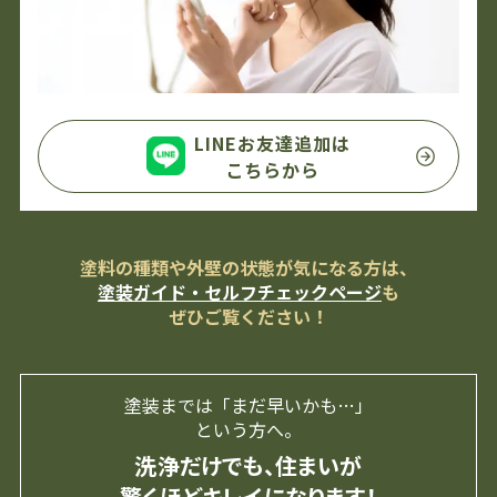
LINEお友達追加は
こちらから
塗料の種類や外壁の状態が気になる方は、
塗装ガイド・セルフチェックページ
も
ぜひご覧ください！
塗装までは「まだ早いかも…」
という方へ。
洗浄だけでも、住まいが
驚くほどキレイになります！