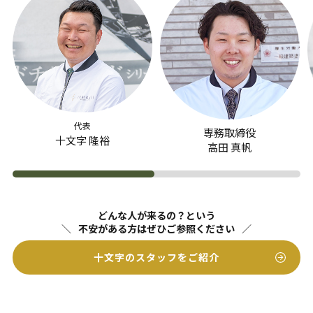
代表
専務取締役
十文字 隆裕
高田 真帆
どんな人が来るの？という
不安がある方はぜひご参照ください
十文字のスタッフをご紹介