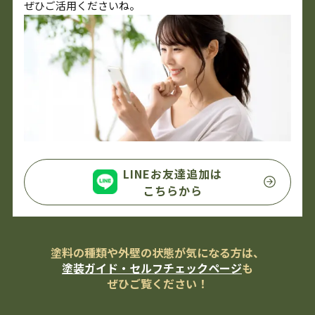
ぜひご活用くださいね。
LINEお友達追加は
こちらから
塗料の種類や外壁の状態が気になる方は、
塗装ガイド・セルフチェックページ
も
ぜひご覧ください！