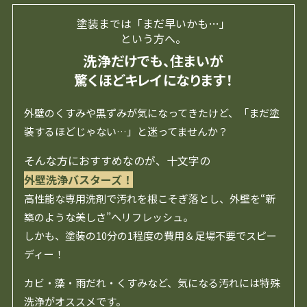
塗装までは「まだ早いかも…」
という方へ。
洗浄だけでも、住まいが
驚くほどキレイになります！
外壁のくすみや黒ずみが気になってきたけど、「まだ塗
装するほどじゃない…」と迷ってませんか？
そんな方におすすめなのが、十文字の
外壁洗浄バスターズ！
高性能な専用洗剤で汚れを根こそぎ落とし、外壁を“新
築のような美しさ”へリフレッシュ。
しかも、塗装の10分の1程度の費用＆足場不要でスピー
ディー！
カビ・藻・雨だれ・くすみなど、気になる汚れには特殊
洗浄がオススメです。