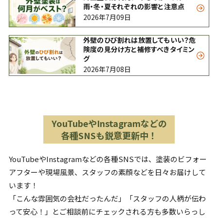
雨・冬・夏それぞれの影響と注意点
2026年7月09日
外壁のひび割れは放置してもいい？危
険度の見分け方と補修すべきタイミン
グ
2026年7月08日
YouTubeやInstagramなどの
各種SNSも鋭意更新中！
YouTubeやInstagramなどの各種SNSでは、塗装のビフォー
アフターや現場風景、スタッフの素顔などを日々お届けして
います！
「こんな雰囲気の会社だったんだ」「スタッフの人柄が伝わ
って安心！」とご相談前にチェックされる方も多数いらっし