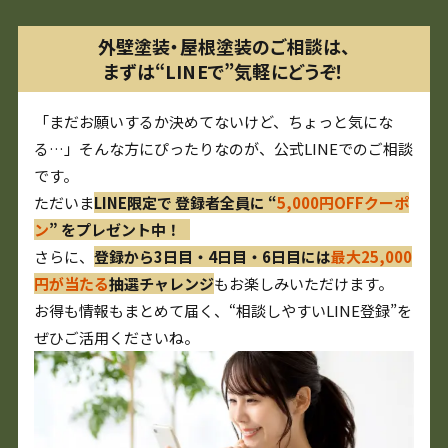
外壁塗装・屋根塗装のご相談は、
まずは“LINEで”気軽にどうぞ！
「まだお願いするか決めてないけど、ちょっと気にな
る…」そんな方にぴったりなのが、公式LINEでのご相談
です。
ただいま
LINE限定で 登録者全員に “
5,000円OFFクーポ
ン
” をプレゼント中！
さらに、
登録から3日目・4日目・6日目には
最大25,000
円が当たる
抽選チャレンジ
もお楽しみいただけます。
お得も情報もまとめて届く、“相談しやすいLINE登録”を
ぜひご活用くださいね。