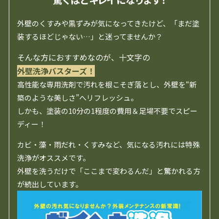
外壁のくすみや黒ずみが気になってきたけど、「まだ塗
装するほどじゃない…」と迷ってませんか？
そんな方におすすめなのが、十文字の
外壁洗浄バスターズ！
高性能な専用洗剤で汚れを根こそぎ落とし、外壁を“新
築のような美しさ”へリフレッシュ。
しかも、塗装の10分の1程度の費用＆足場不要でスピー
ディー！
カビ・藻・雨だれ・くすみなど、気になる汚れには特殊
洗浄がオススメです。
外壁を洗うだけで「ここまで変わるんだ」と驚かれる方
が続出しています。