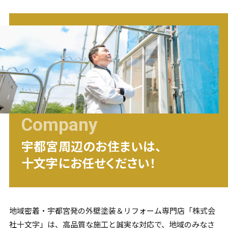
Company
宇都宮
周辺のお住まいは、
十文字にお任せください！
地域密着・
宇都宮
発の外壁塗装＆リフォーム専門店「株式会
社十文字」は、高品質な施工と誠実な対応で、地域のみなさ