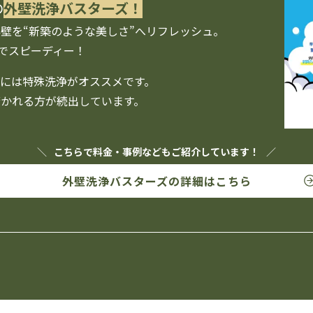
の
外壁洗浄バスターズ！
壁を“新築のような美しさ”へリフレッシュ。
要でスピーディー！
には特殊洗浄がオススメです。
かれる方が続出しています。
こちらで料金・事例なども
ご紹介しています！
外壁洗浄バスターズの
詳細はこちら