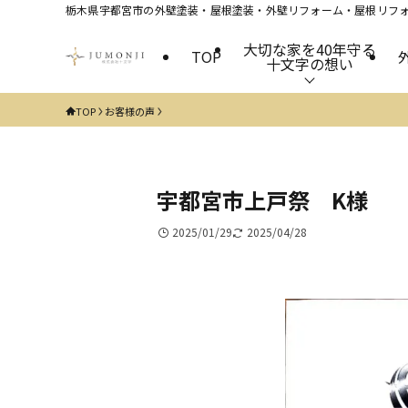
栃木県宇都宮市の外壁塗装・屋根塗装・外壁リフォーム・屋根リフォ
大切な家を40年守る
TOP
十文字の想い
TOP
お客様の声
宇都宮市上戸祭 K様
2025/01/29
2025/04/28