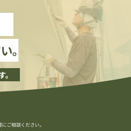
、
い。
す。
軽にご相談ください。