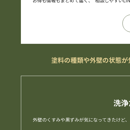
お得も情報もまとめて届く、“相談しやすいLI
塗料の種類や外壁の状態が
洗浄
外壁のくすみや黒ずみが気になってきたけど、