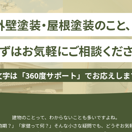
外壁塗装・屋根塗装のこと
ずはお気軽にご相談くださ
文字は「360度サポート」で
お応えしま
建物のことって、
わからないことも多いですよね。
時期？」「家健って何？」
そんな小さな疑問でも、
どうぞお気