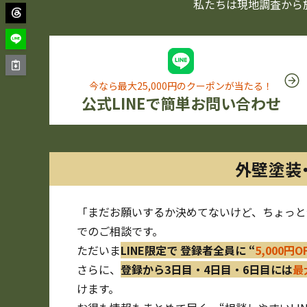
私たちは現地調査から
今なら最大25,000円のクーポンが当たる！
公式LINEで簡単お問い合わせ
外壁塗装
「まだお願いするか決めてないけど、ちょっと
でのご相談です。
ただいま
LINE限定で 登録者全員に “
5,000円
さらに、
登録から3日目・4日目・6日目には
最
けます。