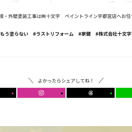
根・外壁塗装工事は㈱十文字 ペイントライン宇都宮店へお任
#もう塗らない #ラストリフォーム #家健 #株式会社十文字
よかったらシェアしてね！