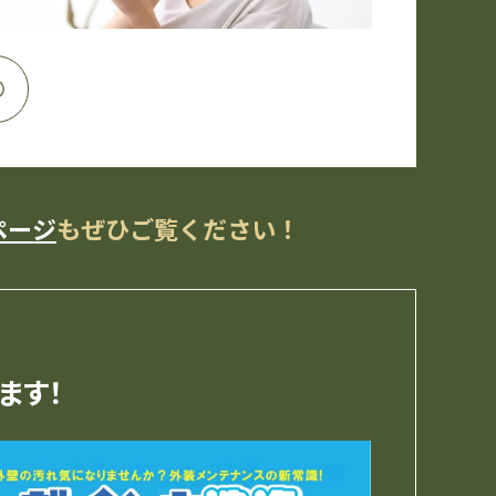
ページ
も
ぜひご覧ください！
ます！