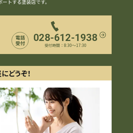
ポートする塗装店です。
028-612-1938
電話
受付
8:30〜17:30
受付時間：
軽にどうぞ！