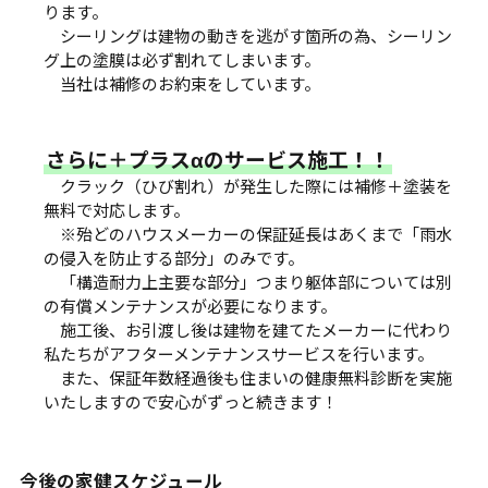
ります。
シーリングは建物の動きを逃がす箇所の為、シーリン
グ上の塗膜は必ず割れてしまいます。
当社は補修のお約束をしています。
さらに＋プラスαのサービス施工！！
クラック（ひび割れ）が発生した際には補修＋塗装を
無料で対応します。
※殆どのハウスメーカーの保証延長はあくまで「雨水
の侵入を防止する部分」のみです。
「構造耐力上主要な部分」つまり躯体部については別
の有償メンテナンスが必要になります。
施工後、お引渡し後は建物を建てたメーカーに代わり
私たちがアフターメンテナンスサービスを行います。
また、保証年数経過後も住まいの健康無料診断を実施
いたしますので安心がずっと続きます！
今後の家健スケジュール