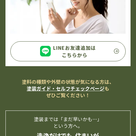
LINEお友達追加は
こちらから
塗料の種類や外壁の状態が気になる方は、
塗装ガイド・セルフチェックページ
も
ぜひご覧ください！
塗装までは「まだ早いかも…」
という方へ。
洗浄だけでも、住まいが