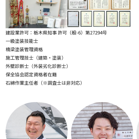
建設業許可：栃木県知事 許可（般-6）第27294号
一級塗装技能士
橋梁塗装管理資格
施工管理技士（建築・塗装）
外壁診断士（外装劣化診断士）
保全協会認定資格者在籍
石綿作業主任者（※調査士は非対応）