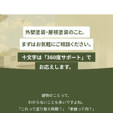
外壁塗装・屋根塗装のこと、
まずはお気軽にご相談ください。
十文字は「360度サポート」で
お応えします。
建物のことって、
わからないことも多いですよね。
「これって塗り替え時期？」「家健って何？」