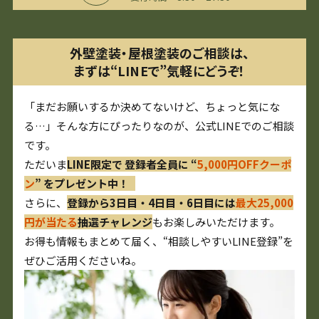
外壁塗装・屋根塗装のご相談は、
まずは“LINEで”気軽にどうぞ！
「まだお願いするか決めてないけど、ちょっと気にな
る…」そんな方にぴったりなのが、公式LINEでのご相談
です。
ただいま
LINE限定で 登録者全員に “
5,000円OFFクーポ
ン
” をプレゼント中！
さらに、
登録から3日目・4日目・6日目には
最大25,000
円が当たる
抽選チャレンジ
もお楽しみいただけます。
お得も情報もまとめて届く、“相談しやすいLINE登録”を
ぜひご活用くださいね。