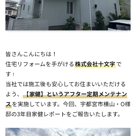
皆さんこんにちは！
住宅リフォームを手がける
株式会社十文字
で
す
！
当社では施工後も安心してお住まいいただける
よう、
【家健】というアフター定期メンテナン
ス
を実施しています。今回、宇都宮市横山・O様
邸の3年目家健レポートをご報告いたします。