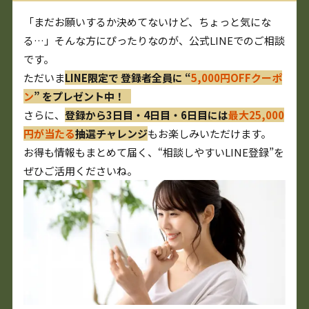
「まだお願いするか決めてないけど、ちょっと気にな
る…」そんな方にぴったりなのが、公式LINEでのご相談
です。
ただいま
LINE限定で 登録者全員に “
5,000円OFFクーポ
ン
” をプレゼント中！
さらに、
登録から3日目・4日目・6日目には
最大25,000
円が当たる
抽選チャレンジ
もお楽しみいただけます。
お得も情報もまとめて届く、“相談しやすいLINE登録”を
ぜひご活用くださいね。