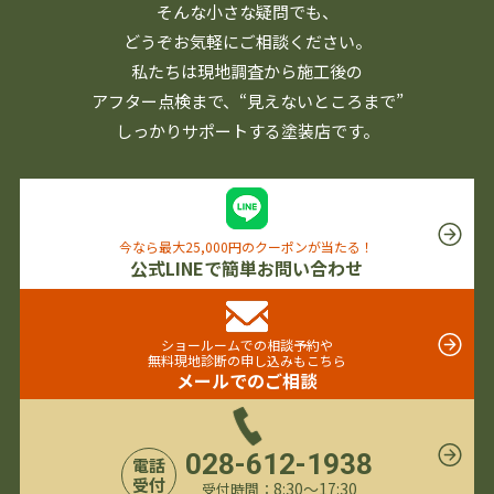
そんな小さな疑問でも、
どうぞお気軽にご相談ください。
私たちは現地調査から施工後の
アフター点検まで、
“見えないところまで”
しっかりサポートする塗装店です。
今なら最大25,000円のクーポンが当たる！
公式LINEで簡単お問い合わせ
ショールームでの相談予約や
無料現地診断の申し込みもこちら
メールでのご相談
028-612-1938
電話
受付
8:30〜17:30
受付時間：