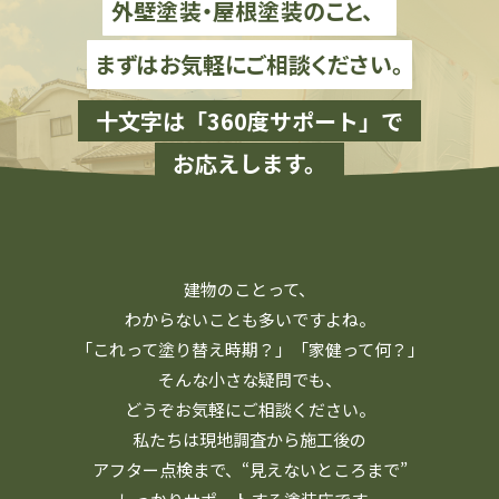
外壁塗装・屋根塗装のこと、
まずはお気軽にご相談ください。
十文字は「360度サポート」で
お応えします。
建物のことって、
わからないことも多いですよね。
「これって塗り替え時期？」「家健って何？」
そんな小さな疑問でも、
どうぞお気軽にご相談ください。
私たちは現地調査から施工後の
アフター点検まで、
“見えないところまで”