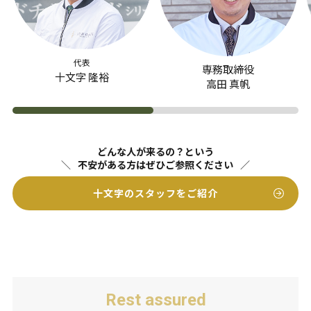
代表
専務取締役
十文字 隆裕
高田 真帆
どんな人が来るの？という
不安がある方はぜひご参照ください
十文字のスタッフをご紹介
Rest assured