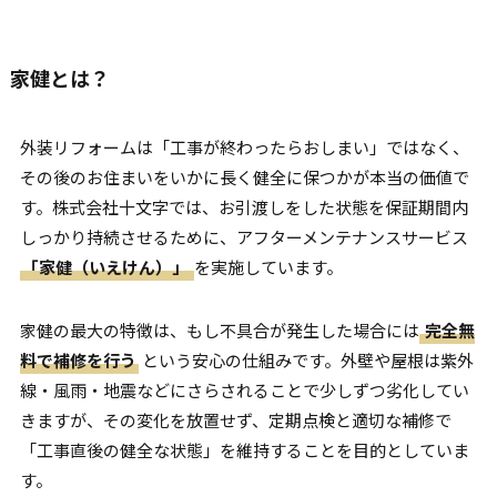
家健とは？
外装リフォームは「工事が終わったらおしまい」ではなく、
その後のお住まいをいかに長く健全に保つかが本当の価値で
す。株式会社十文字では、お引渡しをした状態を保証期間内
しっかり持続させるために、アフターメンテナンスサービス
「家健（いえけん）」
を実施しています。
家健の最大の特徴は、もし不具合が発生した場合には
完全無
料で補修を行う
という安心の仕組みです。外壁や屋根は紫外
線・風雨・地震などにさらされることで少しずつ劣化してい
きますが、その変化を放置せず、定期点検と適切な補修で
「工事直後の健全な状態」を維持することを目的としていま
す。