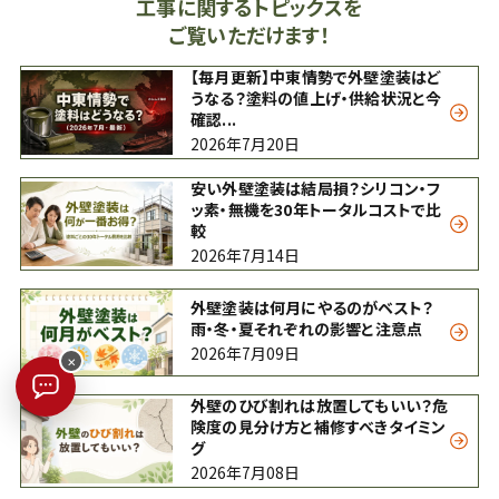
工事に関するトピックスを
ご覧いただけます！
【毎月更新】中東情勢で外壁塗装はど
うなる？塗料の値上げ・供給状況と今
確認...
2026年7月20日
安い外壁塗装は結局損？シリコン・フ
ッ素・無機を30年トータルコストで比
較
2026年7月14日
外壁塗装は何月にやるのがベスト？
雨・冬・夏それぞれの影響と注意点
2026年7月09日
×
外壁のひび割れは放置してもいい？危
険度の見分け方と補修すべきタイミン
グ
2026年7月08日