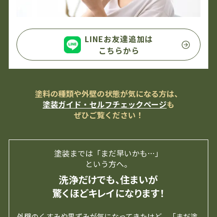
LINEお友達追加は
こちらから
塗料の種類や外壁の状態が気になる方は、
塗装ガイド・セルフチェックページ
も
ぜひご覧ください！
塗装までは「まだ早いかも…」
という方へ。
洗浄だけでも、住まいが
驚くほどキレイになります！
外壁のくすみや黒ずみが気になってきたけど、「まだ塗