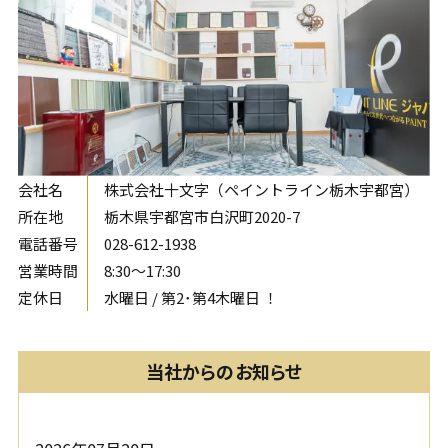
会社名
株式会社十文字（ペイントライン栃木宇都宮）
所在地
栃木県宇都宮市白沢町2020-7
電話番号
028-612-1938
営業時間
8:30〜17:30
定休日
水曜日 / 第2･第4木曜日 ！
当社からのお知らせ