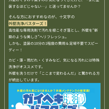
装するほどじゃない…」と迷ってませんか？
そんな方におすすめなのが、十文字の
外壁洗浄バスターズ！
高性能な専用洗剤で汚れを根こそぎ落とし、外壁を“新
築のような美しさ”へリフレッシュ。
しかも、塗装の10分の1程度の費用＆足場不要でスピー
ディー！
カビ・藻・雨だれ・くすみなど、気になる汚れには特殊
洗浄がオススメです。
外壁を洗うだけで「ここまで変わるんだ」と驚かれる方
が続出しています。