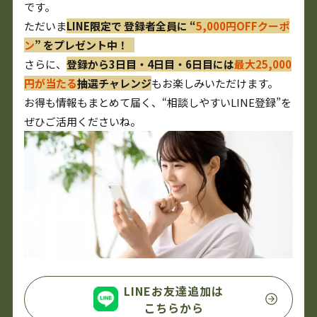
です。
ただいま
LINE限定で 登録者全員に “
5,000円OFFクーポ
ン
” をプレゼント中！
さらに、
登録から3日目・4日目・6日目には
最大25,000
円が当たる
抽選チャレンジ
もお楽しみいただけます。
お得も情報もまとめて届く、“相談しやすいLINE登録”を
ぜひご活用くださいね。
LINEお友達追加は
こちらから