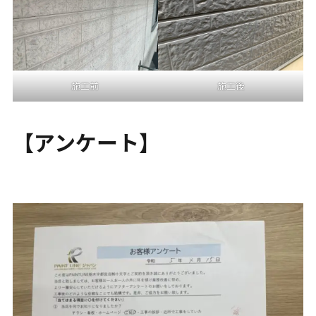
施工前
施工後
【アンケート】