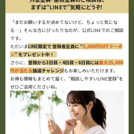
まずは“LINEで”気軽にどうぞ！
「まだお願いするか決めてないけど、ちょっと気にな
る…」そんな方にぴったりなのが、公式LINEでのご相談
です。
ただいま
LINE限定で 登録者全員に “
5,000円OFFクーポ
ン
” をプレゼント中！
さらに、
登録から3日目・4日目・6日目には
最大25,000
円が当たる
抽選チャレンジ
もお楽しみいただけます。
お得も情報もまとめて届く、“相談しやすいLINE登録”を
ぜひご活用くださいね。