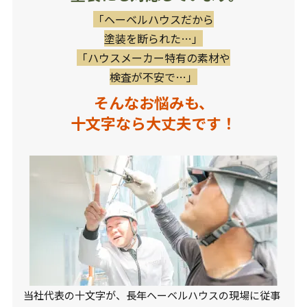
「ヘーベルハウスだから
塗装を断られた…」
「ハウスメーカー特有の素材や
検査が不安で…」
そんなお悩みも、
十文字なら大丈夫です！
当社代表の十文字が、長年ヘーベルハウスの現場に従事