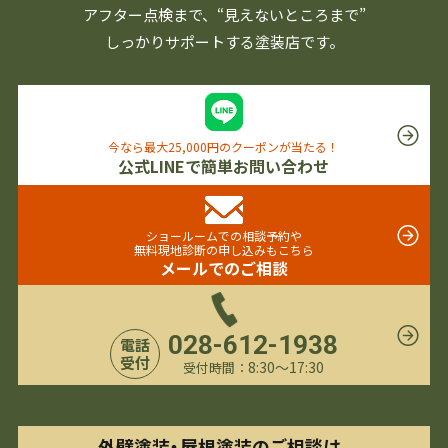
アフター点検まで、
“見えないところまで”
しっかりサポートする塗装店です。
今なら最大25,000円のクーポンが当たる！
公式LINEで簡単お問い合わせ
ショールームでの相談予約や
無料現地診断の申し込みもこちら
メールでのご相談
028-612-1938
電話
受付
8:30〜17:30
受付時間：
外壁塗装・屋根塗装のご相談は、