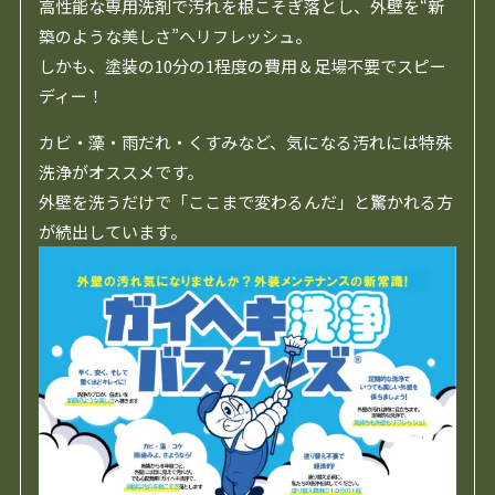
高性能な専用洗剤で汚れを根こそぎ落とし、外壁を“新
築のような美しさ”へリフレッシュ。
しかも、塗装の10分の1程度の費用＆足場不要でスピー
ディー！
カビ・藻・雨だれ・くすみなど、気になる汚れには特殊
洗浄がオススメです。
外壁を洗うだけで「ここまで変わるんだ」と驚かれる方
が続出しています。