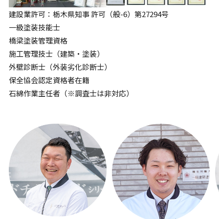
建設業許可：栃木県知事 許可（般-6）第27294号
一級塗装技能士
橋梁塗装管理資格
施工管理技士（建築・塗装）
外壁診断士（外装劣化診断士）
保全協会認定資格者在籍
石綿作業主任者（※調査士は非対応）