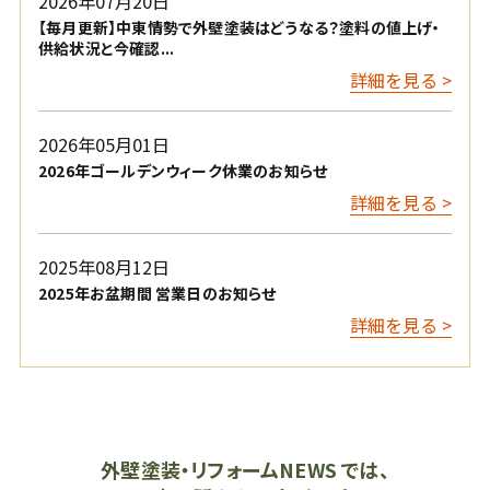
2026年07月20日
【毎月更新】中東情勢で外壁塗装はどうなる？塗料の値上げ・
供給状況と今確認...
詳細を見る >
2026年05月01日
2026年ゴールデンウィーク休業のお知らせ
詳細を見る >
2025年08月12日
2025年お盆期間 営業日のお知らせ
詳細を見る >
外壁塗装・リフォームNEWS では、