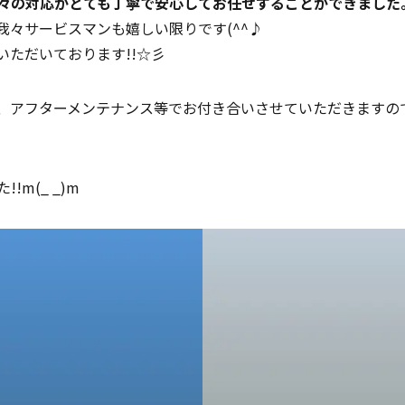
々の対応がとても丁寧で安心してお任せすることができました
我々サービスマンも嬉しい限りです(^^♪
ただいております!!☆彡
、アフターメンテナンス等でお付き合いさせていただきますの
m(_ _)m