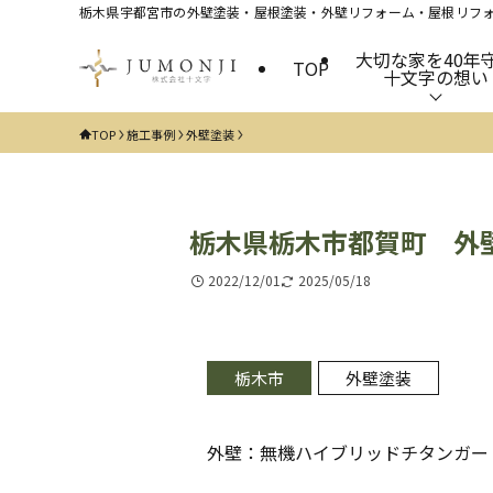
栃木県宇都宮市の外壁塗装・屋根塗装・外壁リフォーム・屋根リフォ
大切な家を40年
TOP
十文字の想い
TOP
施工事例
外壁塗装
栃木県栃木市都賀町 外
2022/12/01
2025/05/18
栃木市
外壁塗装
外壁：無機ハイブリッドチタンガード、