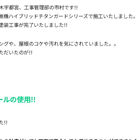
NE栃木宇都宮、工事管理部の市村です!!
無機ハイブリッドチタンガードシリーズで施工いたしました。
塗装工事が完了いたしました!!
ングや、屋根のコケや汚れを気にされていました。。
だいたのが!!
ルの使用!!
!!