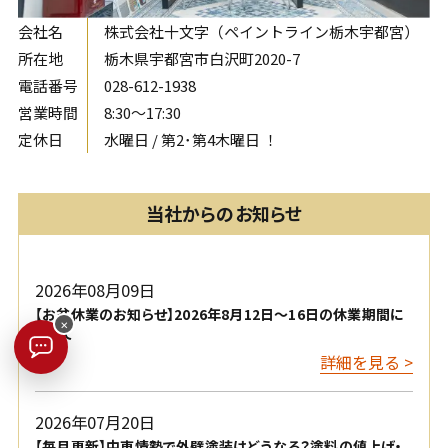
会社名
株式会社十文字（ペイントライン栃木宇都宮）
所在地
栃木県宇都宮市白沢町2020-7
電話番号
028-612-1938
営業時間
8:30〜17:30
定休日
水曜日 / 第2･第4木曜日 ！
当社からのお知らせ
2026年08月09日
【お盆休業のお知らせ】2026年8月12日〜16日の休業期間に
×
ついて
詳細を見る >
2026年07月20日
【毎月更新】中東情勢で外壁塗装はどうなる？塗料の値上げ・