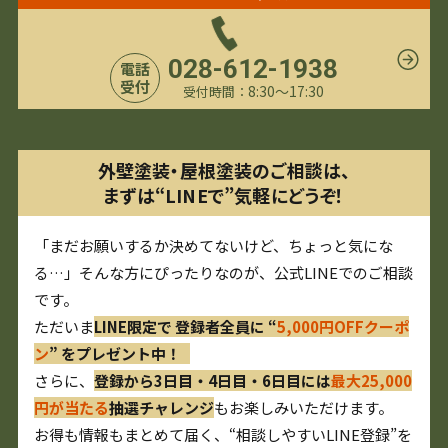
028-612-1938
電話
受付
8:30〜17:30
受付時間：
外壁塗装・屋根塗装のご相談は、
まずは“LINEで”気軽にどうぞ！
「まだお願いするか決めてないけど、ちょっと気にな
る…」そんな方にぴったりなのが、公式LINEでのご相談
です。
ただいま
LINE限定で 登録者全員に “
5,000円OFFクーポ
ン
” をプレゼント中！
さらに、
登録から3日目・4日目・6日目には
最大25,000
円が当たる
抽選チャレンジ
もお楽しみいただけます。
お得も情報もまとめて届く、“相談しやすいLINE登録”を