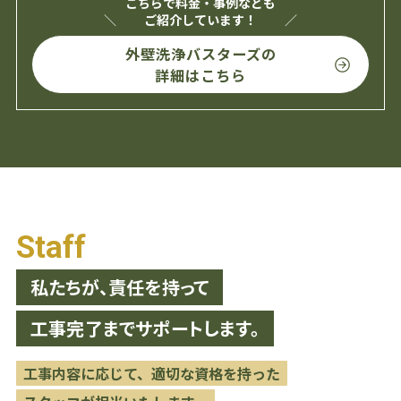
こちらで料金・事例なども
ご紹介しています！
外壁洗浄バスターズの
詳細はこちら
Staff
私たちが、責任を持って
工事完了までサポートします。
工事内容に応じて、適切な資格を持った