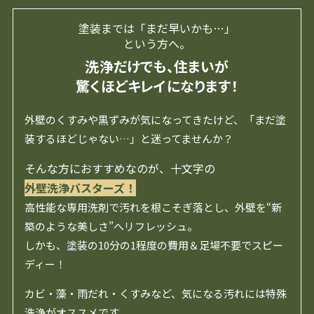
塗装までは「まだ早いかも…」
という方へ。
洗浄だけでも、住まいが
驚くほどキレイになります！
外壁のくすみや黒ずみが気になってきたけど、「まだ塗
装するほどじゃない…」と迷ってませんか？
そんな方におすすめなのが、十文字の
外壁洗浄バスターズ！
高性能な専用洗剤で汚れを根こそぎ落とし、外壁を“新
築のような美しさ”へリフレッシュ。
しかも、塗装の10分の1程度の費用＆足場不要でスピー
ディー！
カビ・藻・雨だれ・くすみなど、気になる汚れには特殊
洗浄がオススメです。