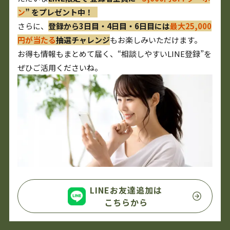
ン
” をプレゼント中！
さらに、
登録から3日目・4日目・6日目には
最大25,000
円が当たる
抽選チャレンジ
もお楽しみいただけます。
お得も情報もまとめて届く、“相談しやすいLINE登録”を
ぜひご活用くださいね。
LINEお友達追加は
こちらから