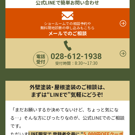
公式LINEで簡単お問い合わせ
ショールームでの相談予約や
無料現地診断の申し込みもこちら
メールでのご相談
028-612-1938
電話
受付
8:30〜17:30
受付時間：
外壁塗装・屋根塗装のご相談は、
まずは“LINEで”気軽にどうぞ！
「まだお願いするか決めてないけど、ちょっと気にな
る…」そんな方にぴったりなのが、公式LINEでのご相談
です。
ただいま
LINE限定で 登録者全員に “
5,000円OFFクーポ