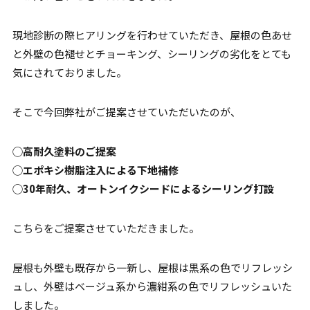
現地診断の際ヒアリングを行わせていただき、屋根の色あせ
と外壁の色褪せとチョーキング、シーリングの劣化をとても
気にされておりました。
そこで今回弊社がご提案させていただいたのが、
◯高耐久塗料のご提案
◯エポキシ樹脂注入による下地補修
◯30年耐久、オートンイクシードによるシーリング打設
こちらをご提案させていただきました。
屋根も外壁も既存から一新し、屋根は黒系の色でリフレッシ
ュし、外壁はベージュ系から濃紺系の色でリフレッシュいた
しました。