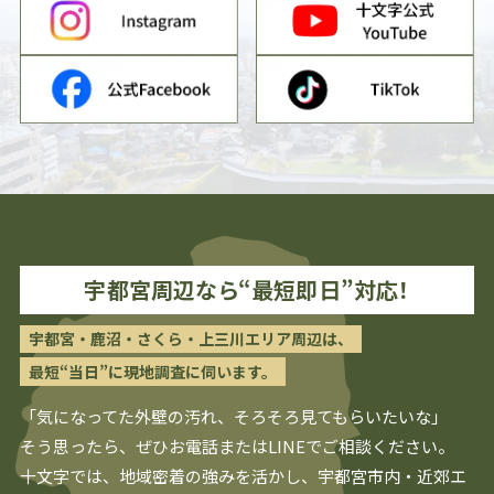
宇都宮
周辺なら“最短即日”対応！
宇都宮・鹿沼・さくら・上三川エリア周辺は、
最短“当日”に現地調査に伺います。
「気になってた外壁の汚れ、そろそろ見てもらいたいな」
そう思ったら、ぜひお電話またはLINEでご相談ください。
十文字では、地域密着の強みを活かし、
宇都宮
市内・近郊エ