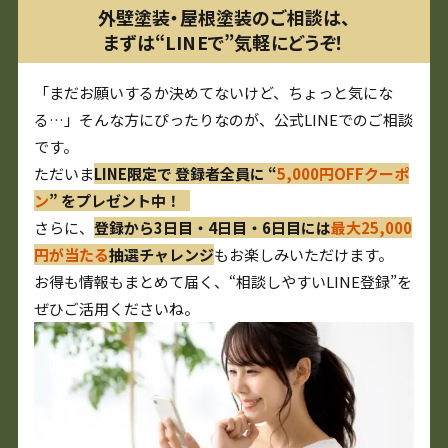
外壁塗装・屋根塗装のご相談は、
まずは“LINEで”気軽にどうぞ！
「まだお願いするか決めてないけど、ちょっと気にな
る…」そんな方にぴったりなのが、公式LINEでのご相談
です。
ただいま
LINE限定で 登録者全員に “
5,000円OFFクーポ
ン
” をプレゼント中！
さらに、
登録から3日目・4日目・6日目には
最大25,000
円が当たる
抽選チャレンジ
もお楽しみいただけます。
お得も情報もまとめて届く、“相談しやすいLINE登録”を
ぜひご活用くださいね。