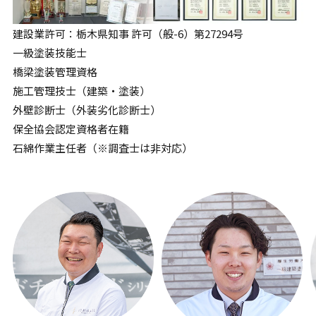
建設業許可：栃木県知事 許可（般-6）第27294号
一級塗装技能士
橋梁塗装管理資格
施工管理技士（建築・塗装）
外壁診断士（外装劣化診断士）
保全協会認定資格者在籍
石綿作業主任者（※調査士は非対応）