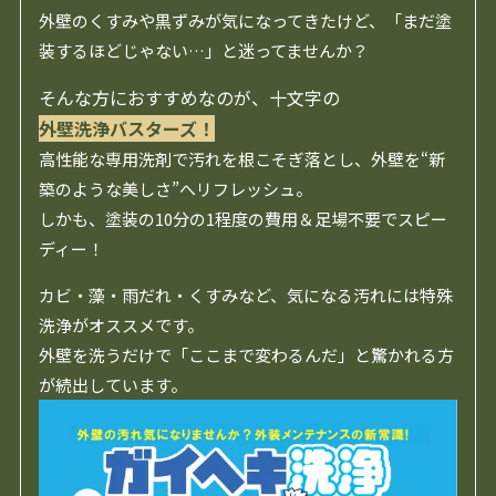
外壁のくすみや黒ずみが気になってきたけど、「まだ塗
装するほどじゃない…」と迷ってませんか？
そんな方におすすめなのが、十文字の
外壁洗浄バスターズ！
高性能な専用洗剤で汚れを根こそぎ落とし、外壁を“新
築のような美しさ”へリフレッシュ。
しかも、塗装の10分の1程度の費用＆足場不要でスピー
ディー！
カビ・藻・雨だれ・くすみなど、気になる汚れには特殊
洗浄がオススメです。
外壁を洗うだけで「ここまで変わるんだ」と驚かれる方
が続出しています。