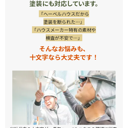
塗装にも対応しています。
「ヘーベルハウスだから
塗装を断られた…」
「ハウスメーカー特有の素材や
検査が不安で…」
そんなお悩みも、
十文字なら大丈夫です！