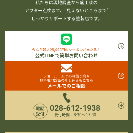
私たちは現地調査から施工後の
アフター点検まで、
“見えないところまで”
しっかりサポートする塗装店です。
今なら最大25,000円のクーポンが当たる！
公式LINEで簡単お問い合わせ
ショールームでの相談予約や
無料現地診断の申し込みもこちら
メールでのご相談
028-612-1938
電話
受付
8:30〜17:30
受付時間：