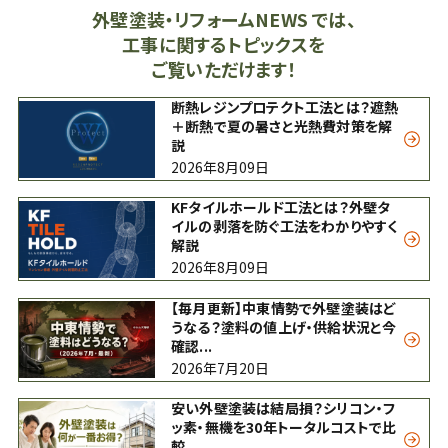
外壁塗装・リフォームNEWS では、
工事に関するトピックスを
ご覧いただけます！
断熱レジンプロテクト工法とは？遮熱
＋断熱で夏の暑さと光熱費対策を解
説
2026年8月09日
KFタイルホールド工法とは？外壁タ
イルの剥落を防ぐ工法をわかりやすく
解説
2026年8月09日
【毎月更新】中東情勢で外壁塗装はど
うなる？塗料の値上げ・供給状況と今
確認...
2026年7月20日
安い外壁塗装は結局損？シリコン・フ
ッ素・無機を30年トータルコストで比
較