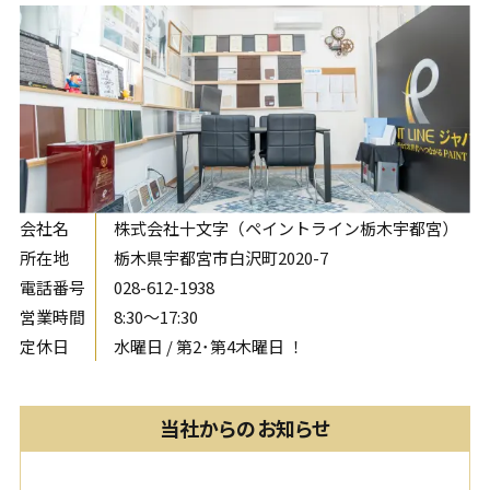
会社名
株式会社十文字（ペイントライン栃木宇都宮）
所在地
栃木県宇都宮市白沢町2020-7
電話番号
028-612-1938
営業時間
8:30〜17:30
定休日
水曜日 / 第2･第4木曜日 ！
当社からのお知らせ