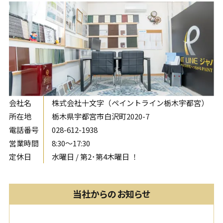
会社名
株式会社十文字（ペイントライン栃木宇都宮）
所在地
栃木県宇都宮市白沢町2020-7
電話番号
028-612-1938
営業時間
8:30〜17:30
定休日
水曜日 / 第2･第4木曜日 ！
当社からのお知らせ