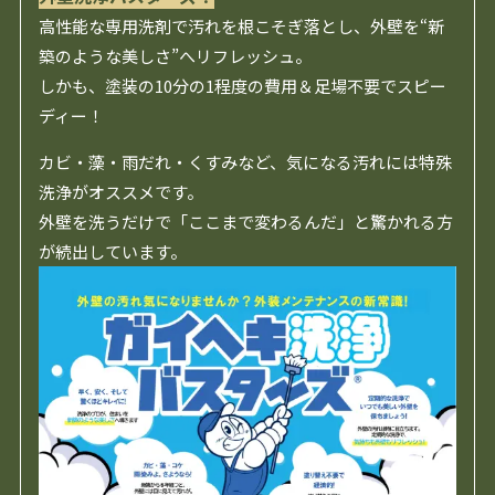
高性能な専用洗剤で汚れを根こそぎ落とし、外壁を“新
築のような美しさ”へリフレッシュ。
しかも、塗装の10分の1程度の費用＆足場不要でスピー
ディー！
カビ・藻・雨だれ・くすみなど、気になる汚れには特殊
洗浄がオススメです。
外壁を洗うだけで「ここまで変わるんだ」と驚かれる方
が続出しています。