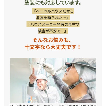
塗装にも対応しています。
「ヘーベルハウスだから
塗装を断られた…」
「ハウスメーカー特有の素材や
検査が不安で…」
そんなお悩みも、
十文字なら大丈夫です！