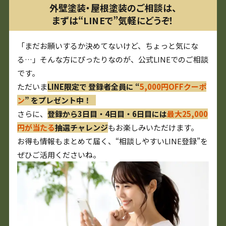
外壁塗装・屋根塗装のご相談は、
まずは“LINEで”気軽にどうぞ！
「まだお願いするか決めてないけど、ちょっと気にな
る…」そんな方にぴったりなのが、公式LINEでのご相談
です。
ただいま
LINE限定で 登録者全員に “
5,000円OFFクーポ
ン
” をプレゼント中！
さらに、
登録から3日目・4日目・6日目には
最大25,000
円が当たる
抽選チャレンジ
もお楽しみいただけます。
お得も情報もまとめて届く、“相談しやすいLINE登録”を
ぜひご活用くださいね。