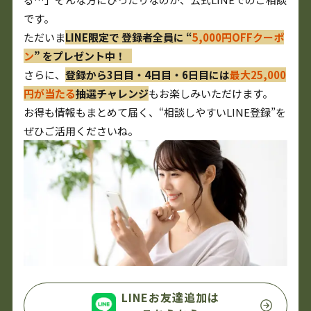
です。
ただいま
LINE限定で 登録者全員に “
5,000円OFFクーポ
ン
” をプレゼント中！
さらに、
登録から3日目・4日目・6日目には
最大25,000
円が当たる
抽選チャレンジ
もお楽しみいただけます。
お得も情報もまとめて届く、“相談しやすいLINE登録”を
ぜひご活用くださいね。
LINEお友達追加は