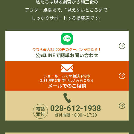
私たちは現地調査から施工後の
アフター点検まで、
“見えないところまで”
しっかりサポートする塗装店です。
今なら最大25,000円のクーポンが当たる！
公式LINEで簡単お問い合わせ
ショールームでの相談予約や
無料現地診断の申し込みもこちら
メールでのご相談
028-612-1938
電話
受付
8:30〜17:30
受付時間：