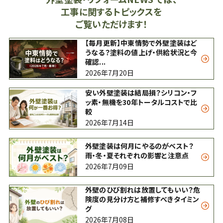
工事に関するトピックスを
ご覧いただけます！
【毎月更新】中東情勢で外壁塗装はど
うなる？塗料の値上げ・供給状況と今
確認...
2026年7月20日
安い外壁塗装は結局損？シリコン・フ
ッ素・無機を30年トータルコストで比
較
2026年7月14日
外壁塗装は何月にやるのがベスト？
雨・冬・夏それぞれの影響と注意点
2026年7月09日
外壁のひび割れは放置してもいい？危
険度の見分け方と補修すべきタイミン
グ
2026年7月08日