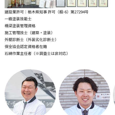
建設業許可：栃木県知事 許可（般-6）第27294号
一級塗装技能士
橋梁塗装管理資格
施工管理技士（建築・塗装）
外壁診断士（外装劣化診断士）
保全協会認定資格者在籍
石綿作業主任者（※調査士は非対応）