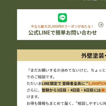
今なら最大25,000円のクーポンが当たる！
公式LINEで簡単お問い合わせ
外壁塗装
「まだお願いするか決めてないけど、ちょっと
でのご相談です。
ただいま
LINE限定で 登録者全員に “
5,000円
さらに、
登録から3日目・4日目・6日目には
最
けます。
お得も情報もまとめて届く、“相談しやすいLI