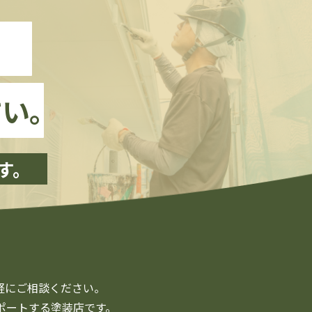
、
い。
す。
軽にご相談ください。
ポートする塗装店です。