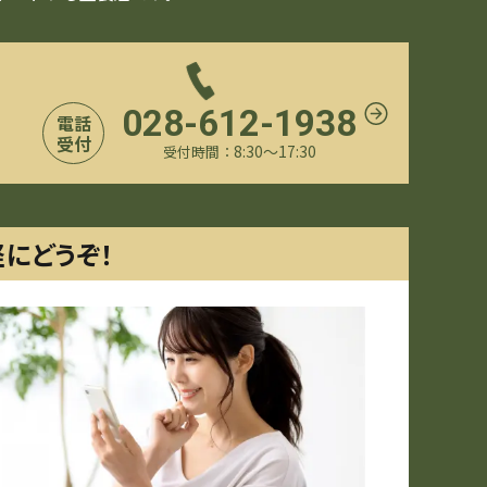
028-612-1938
電話
受付
8:30〜17:30
受付時間：
軽にどうぞ！