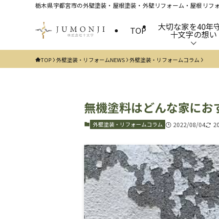
栃木県宇都宮市の外壁塗装・屋根塗装・外壁リフォーム・屋根リフォ
大切な家を40年
TOP
十文字の想い
TOP
外壁塗装・リフォームNEWS
外壁塗装・リフォームコラム
無機塗料はどんな家におす
外壁塗装・リフォームコラム
2022/08/04
2