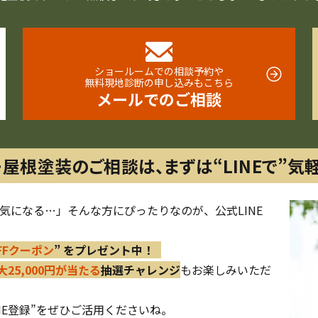
ショールームでの相談予約や
無料現地診断の申し込みもこちら
メールでのご相談
・屋根塗装のご相談は、
まずは“LINEで”気
気になる…」そんな方にぴったりなのが、公式LINE
OFFクーポン
” をプレゼント中！
大25,000円が当たる
抽選チャレンジ
もお楽しみいただ
NE登録”をぜひご活用くださいね。