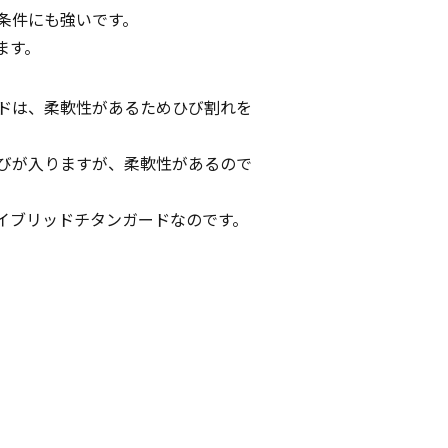
条件にも強いです。
ます。
ドは、柔軟性があるためひび割れを
ひびが入りますが、柔軟性があるので
イブリッドチタンガードなのです。