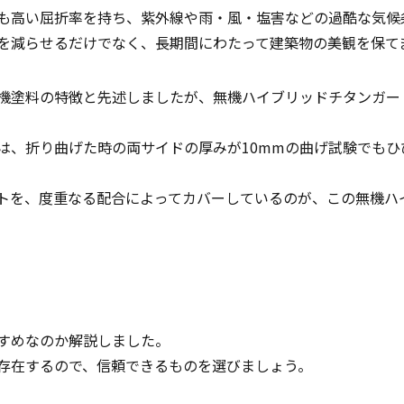
も高い屈折率を持ち、紫外線や雨・風・塩害などの過酷な気候
を減らせるだけでなく、長期間にわたって建築物の美観を保て
機塗料の特徴と先述しましたが、無機ハイブリッドチタンガー
は、折り曲げた時の両サイドの厚みが10mmの曲げ試験でも
トを、度重なる配合によってカバーしているのが、この無機ハ
すめなのか解説しました。
存在するので、信頼できるものを選びましょう。