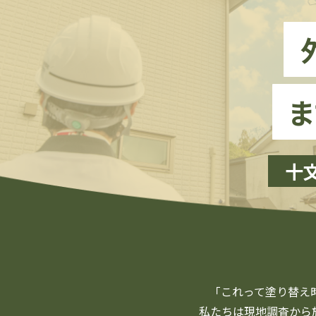
ま
十
「これって塗り替え
私たちは現地調査から