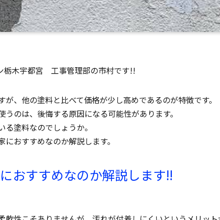
ン栃木宇都宮 工事管理部の市村です!!
すが、他の塗料と比べて価格が少し高めであるのが特徴です。
使うのは、後悔する原因になる可能性があります。
いる塗料なのでしょうか。
家におすすめなのか解説します。
におすすめなのか解説します!!
柔軟性こそありませんが、汚れが付着しにくいというメリット