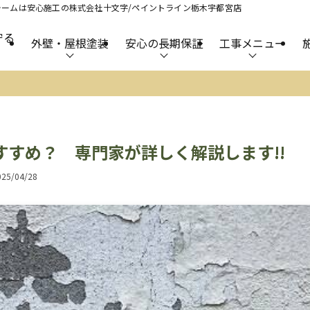
ームは安心施工の株式会社十文字/ペイントライン栃木宇都宮店
守る
外壁・屋根塗装
安心の長期保証
工事メニュー
すめ？ 専門家が詳しく解説します!!
025/04/28