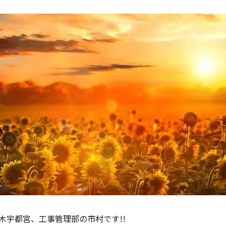
NE栃木宇都宮、工事管理部の市村です!!