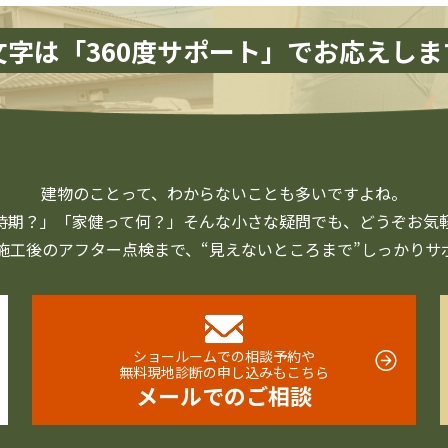
文字は「360度サポート」で
お応えしま
建物のことって、
わからないことも多いですよね。
時期？」「家健って何？」
そんな小さな疑問でも、
どうぞお気
施工後の
アフター点検まで、
“見えないところまで”
しっかりサ
ショールームでの相談予約や
無料現地診断の申し込みもこちら
メールでのご相談