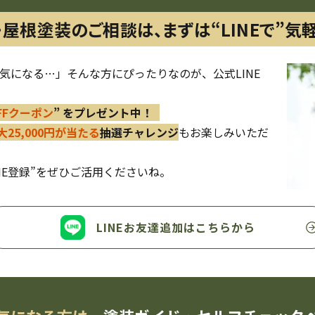
・屋根塗装のご相談は、
まずは“LINEで”気
気になる…」そんな方にぴったりなのが、公式LINE
OFFクーポン
” をプレゼント中！
大25,000円が当たる
抽選チャレンジ
もお楽しみいただ
NE登録”をぜひご活用くださいね。
LINEお友達追加は
こちらから