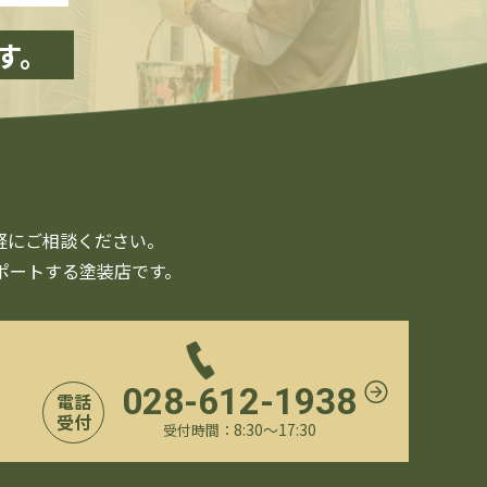
す。
軽にご相談ください。
ポートする塗装店です。
028-612-1938
電話
受付
8:30〜17:30
受付時間：