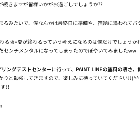
が続きますが皆様いかがお過ごしでしょうか??
まるみたいで、僕なんかは最終日に準備や、宿題に追われてバタ
わる頃=夏が終わるっていう考えになるのは僕だけでしょうかね
だセンチメンタルになってしまったのでぼやいてみましたww
ザリングテストセンター
に行って、
PAINT LINEの塗料の凄
りと勉強してきますので、楽しみに待っていてください!!(^^
す!!
m