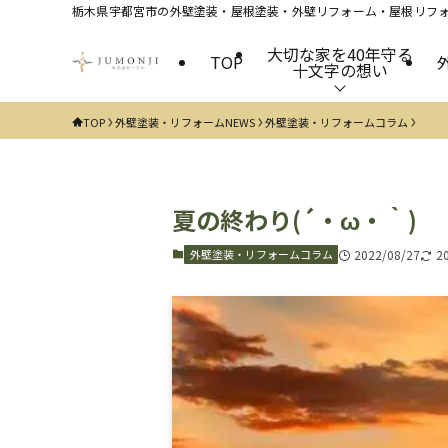
栃木県宇都宮市の外壁塗装・屋根塗装・外壁リフォーム・屋根リフォ
大切な家を40年守る
TOP
十文字の想い
TOP
外壁塗装・リフォームNEWS
外壁塗装・リフォームコラム
夏の終わり(´・ω・｀)
外壁塗装・リフォームコラム
2022/08/27
2