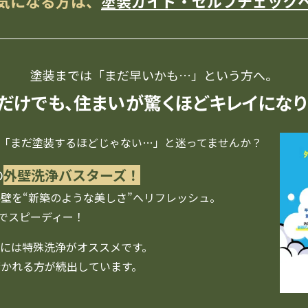
気になる方は、
塗装ガイド・セルフチェック
塗装までは「まだ早いかも…」
という方へ。
だけでも、住まいが
驚くほどキレイになり
「まだ塗装するほどじゃない…」と迷ってませんか？
の
外壁洗浄バスターズ！
壁を“新築のような美しさ”へリフレッシュ。
要でスピーディー！
には特殊洗浄がオススメです。
かれる方が続出しています。