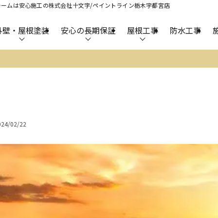
ームは安心施工の株式会社十文字/ペイントライン栃木宇都宮店
外壁・屋根塗装
安心の長期保証
屋根工事
防水工事
024/02/22