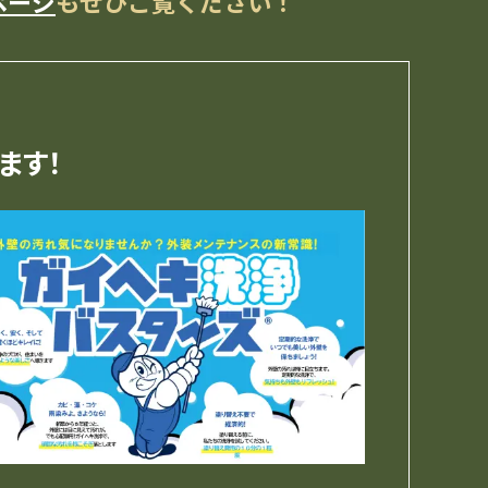
ページ
も
ぜひご覧ください！
ます！