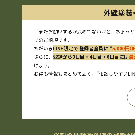
外壁塗装
「まだお願いするか決めてないけど、ちょっと
でのご相談です。
ただいま
LINE限定で 登録者全員に “
5,000円
さらに、
登録から3日目・4日目・6日目には
最
けます。
お得も情報もまとめて届く、“相談しやすいLI